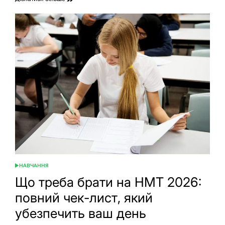
НАВЧАННЯ
ОПУБЛІКУВАТИ
У
Що треба брати на НМТ 2026:
повний чек-лист, який
убезпечить ваш день