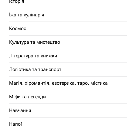
Історія
Їжа та кулінарія
Космос
Культура та мистецтво
Література та книжки
Логістика та транспорт
Магія, хіромантія, езотерика, таро, містика
Міфи та легенди
Навчання
Напої