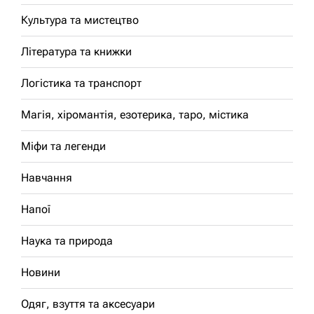
Культура та мистецтво
Література та книжки
Логістика та транспорт
Магія, хіромантія, езотерика, таро, містика
Міфи та легенди
Навчання
Напої
Наука та природа
Новини
Одяг, взуття та аксесуари