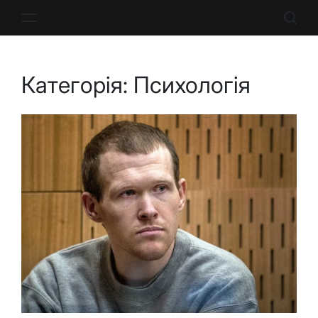
Перейти
до
вмісту
Категорія:
Психологія