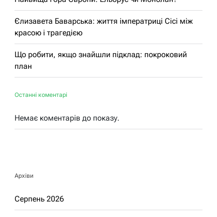
Єлизавета Баварська: життя імператриці Сісі між
красою і трагедією
Що робити, якщо знайшли підклад: покроковий
план
Останні коментарі
Немає коментарів до показу.
Архіви
Серпень 2026