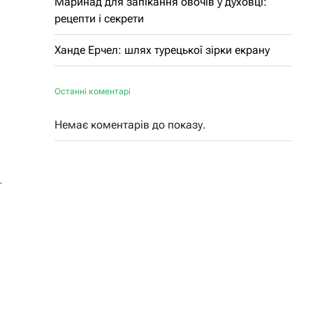
Маринад для запікання овочів у духовці:
рецепти і секрети
Ханде Ерчел: шлях турецької зірки екрану
Останні коментарі
Немає коментарів до показу.
.