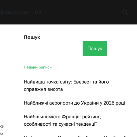
Цікаві факти
UK
Пошук
Пошук
Недавні записи
Найвища точка світу: Еверест та його
справжня висота
Найближчі аеропорти до України у 2026 році
Найбільші міста Франції: рейтинг,
особливості та сучасні тенденції
ки
ом