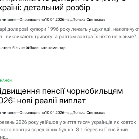
країні: детальний розбір
банкоматі:
детальний
гід
в читання
Оприлюднено
10.04.2026
від
Понька Святослав
по
єнтовний
валютних
арі доларові купюри 1996 року лежать у шухляді, накопичую
АТМ
ання
л і викликають тривогу: а раптом завтра їх ніхто не візьме?
в
Україні
до
натися більше
Залишити коментар
2026
Чи
приймають
долари
1996
року
ІНАНСИ
в
БЛІКУВАТИ
Україні:
ідвищення пенсії чорнобильцям
детальний
026: нові реалії виплат
розбір
в читання
Оприлюднено
10.04.2026
від
Понька Святослав
єнтовний
резень 2026 року увійшов у життя тисяч українців як ковток
ання
іжого повітря серед сірих буднів. З 1 березня Пенсійний
онд…