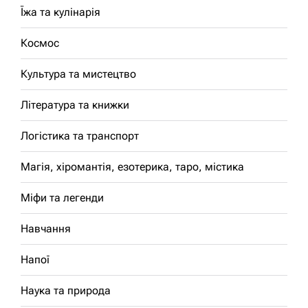
Їжа та кулінарія
Космос
Культура та мистецтво
Література та книжки
Логістика та транспорт
Магія, хіромантія, езотерика, таро, містика
Міфи та легенди
Навчання
Напої
Наука та природа