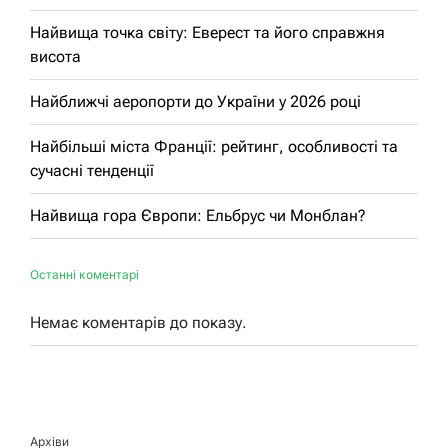
Найвища точка світу: Еверест та його справжня
висота
Найближчі аеропорти до України у 2026 році
Найбільші міста Франції: рейтинг, особливості та
сучасні тенденції
Найвища гора Європи: Ельбрус чи Монблан?
Останні коментарі
Немає коментарів до показу.
Архіви