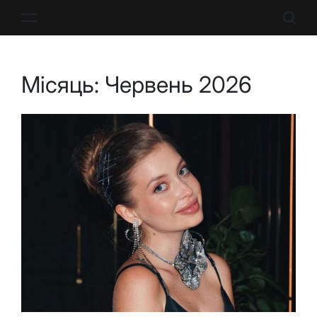
Перейти
до
вмісту
Місяць:
Червень 2026