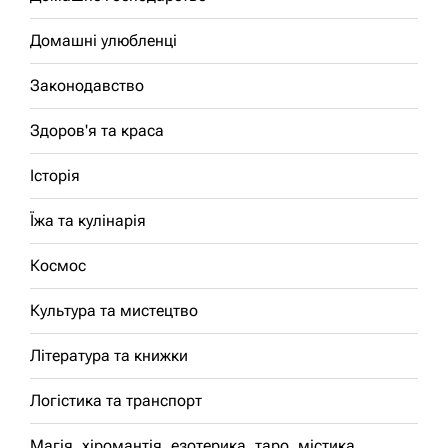
Домашні улюбленці
Законодавство
Здоров'я та краса
Історія
Їжа та кулінарія
Космос
Культура та мистецтво
Література та книжки
Логістика та транспорт
Магія, хіромантія, езотерика, таро, містика