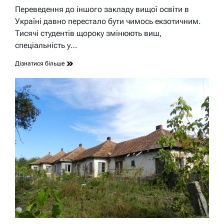
час
Переведення до іншого закладу вищої освіти в
читання
Україні давно перестало бути чимось екзотичним.
Тисячі студентів щороку змінюють виш,
спеціальність у…
Дізнатися більше