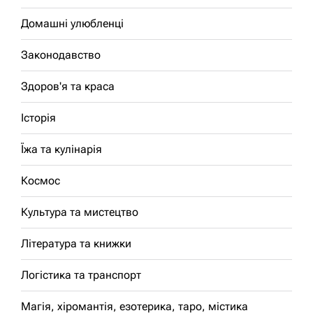
Домашні улюбленці
Законодавство
Здоров'я та краса
Історія
Їжа та кулінарія
Космос
Культура та мистецтво
Література та книжки
Логістика та транспорт
Магія, хіромантія, езотерика, таро, містика