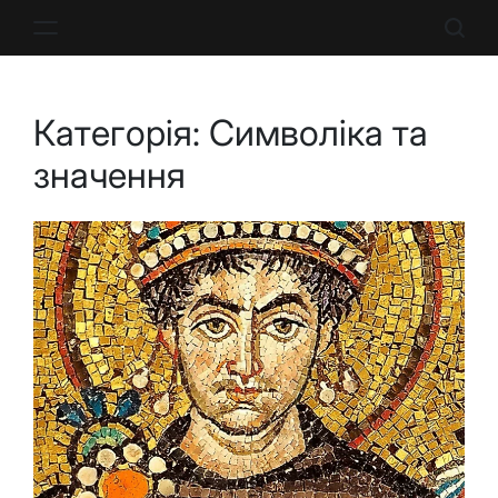
Перейти
до
вмісту
Категорія:
Символіка та
значення