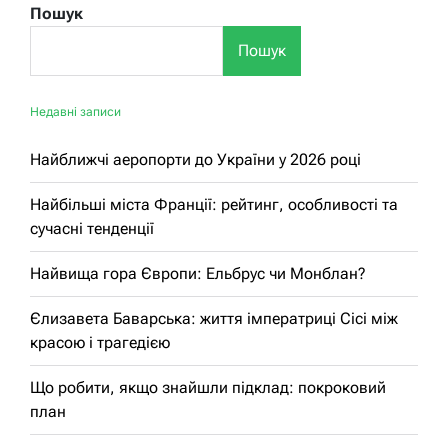
Пошук
та
надії
Пошук
Недавні записи
Найближчі аеропорти до України у 2026 році
Найбільші міста Франції: рейтинг, особливості та
сучасні тенденції
Найвища гора Європи: Ельбрус чи Монблан?
Єлизавета Баварська: життя імператриці Сісі між
красою і трагедією
Що робити, якщо знайшли підклад: покроковий
план