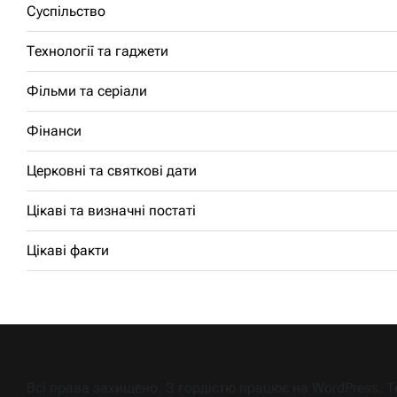
Суспільство
Технології та гаджети
Фільми та серіали
Фінанси
Церковні та святкові дати
Цікаві та визначні постаті
Цікаві факти
Всі права захищено. З гордістю працює на WordPress.