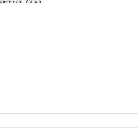
рити нові. Успіхів!