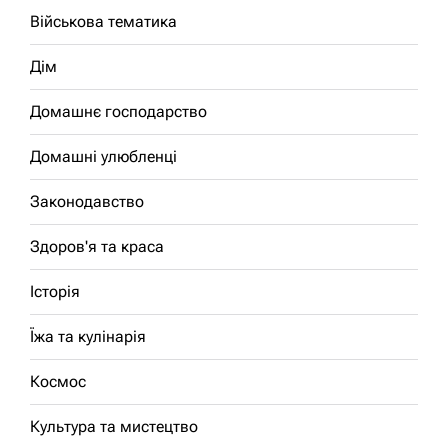
Військова тематика
Дім
Домашнє господарство
Домашні улюбленці
Законодавство
Здоров'я та краса
Історія
Їжа та кулінарія
Космос
Культура та мистецтво