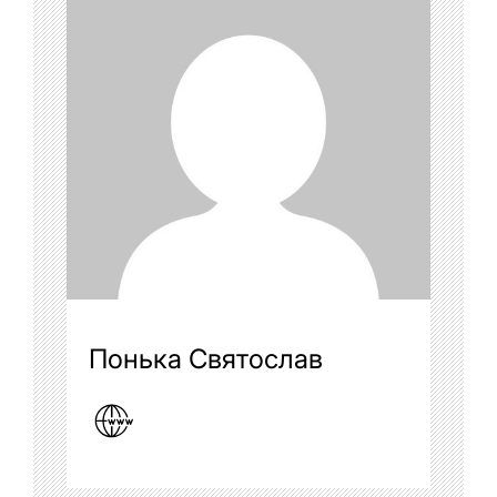
Понька Святослав