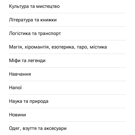
Культура та мистецтво
Література та книжки
Логістика та транспорт
Магія, хіромантія, езотерика, таро, містика
Міфи та легенди
Навчання
Напої
Наука та природа
Новини
Одяг, взуття та аксесуари