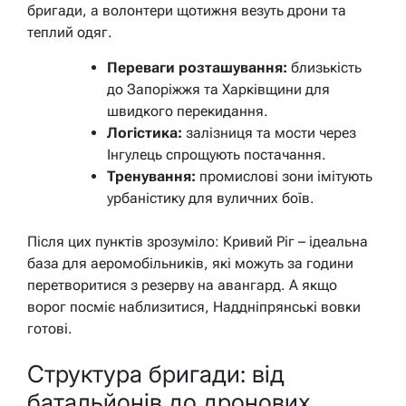
бригади, а волонтери щотижня везуть дрони та
теплий одяг.
Переваги розташування:
близькість
до Запоріжжя та Харківщини для
швидкого перекидання.
Логістика:
залізниця та мости через
Інгулець спрощують постачання.
Тренування:
промислові зони імітують
урбаністику для вуличних боїв.
Після цих пунктів зрозуміло: Кривий Ріг – ідеальна
база для аеромобільників, які можуть за години
перетворитися з резерву на авангард. А якщо
ворог посміє наблизитися, Наддніпрянські вовки
готові.
Структура бригади: від
батальйонів до дронових