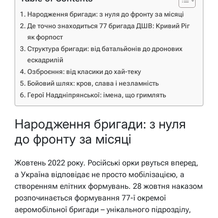
Народження бригади: з нуля до фронту за місяці
Де точно знаходиться 77 бригада ДШВ: Кривий Ріг
як форпост
Структура бригади: від батальйонів до дронових
ескадрилій
Озброєння: від класики до хай-теку
Бойовий шлях: кров, слава і незламність
Герої Наддніпрянської: імена, що гримлять
Народження бригади: з нуля
до фронту за місяці
Жовтень 2022 року. Російські орки рвуться вперед,
а Україна відповідає не просто мобілізацією, а
створенням елітних формувань. 28 жовтня наказом
розпочинається формування 77-ї окремої
аеромобільної бригади – унікального підрозділу,