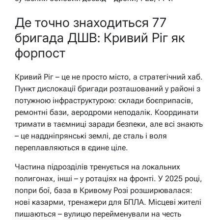
Де точно знаходиться 77
бригада ДШВ: Кривий Ріг як
форпост
Кривий Ріг – це не просто місто, а стратегічний хаб.
Пункт дислокації бригади розташований у районі з
потужною інфраструктурою: склади боєприпасів,
ремонтні бази, аеродроми неподалік. Координати
тримати в таємниці заради безпеки, але всі знають
– це наддніпрянські землі, де сталь і воля
переплавляються в єдине ціле.
Частина підрозділів тренується на локальних
полигонах, інші – у ротаціях на фронті. У 2025 році,
попри бої, база в Кривому Розі розширювалася:
нові казарми, тренажери для БПЛА. Місцеві жителі
пишаються – вулицю перейменували на честь