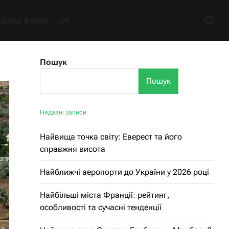
Цікаві факти
UK
Пошук
Пошук
Недавні записи
Найвища точка світу: Еверест та його
справжня висота
Найближчі аеропорти до України у 2026 році
Найбільші міста Франції: рейтинг,
особливості та сучасні тенденції