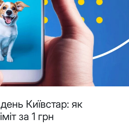
день Київстар: як
міт за 1 грн