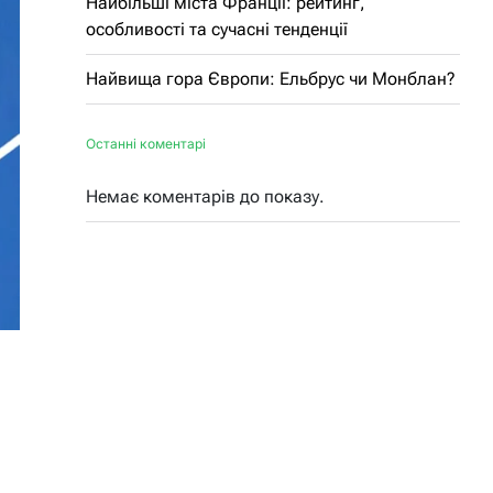
Найбільші міста Франції: рейтинг,
особливості та сучасні тенденції
Найвища гора Європи: Ельбрус чи Монблан?
Останні коментарі
Немає коментарів до показу.