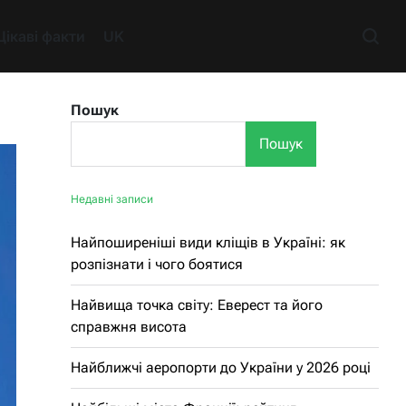
Цікаві факти
UK
Пошук
Пошук
Недавні записи
Найпоширеніші види кліщів в Україні: як
розпізнати і чого боятися
Найвища точка світу: Еверест та його
справжня висота
Найближчі аеропорти до України у 2026 році