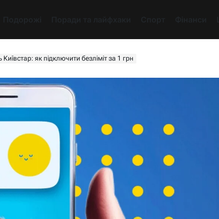
Подорожі
Поради та лайфхаки
Спорт
Фінанси
Київстар: як підключити безліміт за 1 грн