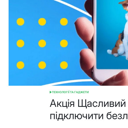
ТЕХНОЛОГІЇ ТА ГАДЖЕТИ
ОПУБЛІКУВАТИ
У
Акція Щасливий 
підключити безлі