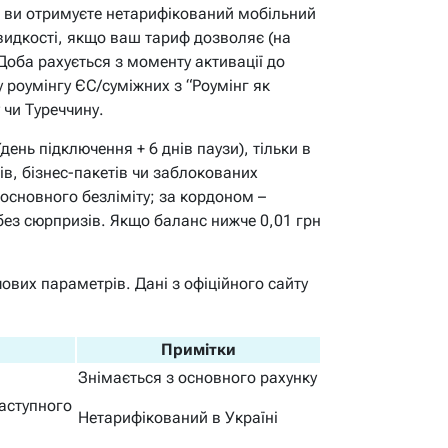
рн ви отримуєте нетарифікований мобільний
швидкості, якщо ваш тариф дозволяє (на
 Доба рахується з моменту активації до
 роумінгу ЄС/суміжних з “Роумінг як
 чи Туреччину.
день підключення + 6 днів паузи), тільки в
ів, бізнес-пакетів чи заблокованих
 основного безліміту; за кордоном –
без сюрпризів. Якщо баланс нижче 0,01 грн
ових параметрів. Дані з офіційного сайту
Примітки
Знімається з основного рахунку
наступного
Нетарифікований в Україні