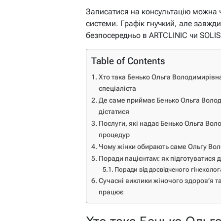
Записатися на консультацію можна ч
системи. Графік гнучкий, але завжди
безпосередньо в ARTCLINIC чи SOLIS,
Table of Contents
Хто така Бенько Ольга Володимирівна
спеціаліста
Де саме приймає Бенько Ольга Володи
дістатися
Послуги, які надає Бенько Ольга Воло
процедур
Чому жінки обирають саме Ольгу Воло
Поради пацієнтам: як підготуватися 
Поради від досвідченого гінеколог
Сучасні виклики жіночого здоров’я т
працює