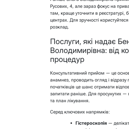
Русових, 4, але зараз фокус на прива
там, краще уточнити в реєстратурі, 
центрах. Для зручності користуйтес
розклад.
Послуги, які надає Бе
Володимирівна: від ко
процедур
Консультативний прийом — це осно
анамнез, проводить огляд і відразу 
початківців це шанс отримати відпов
запитати раніше. Для просунутих —
та план лікування.
Серед ключових напрямків:
Гістероскопія
— делікат