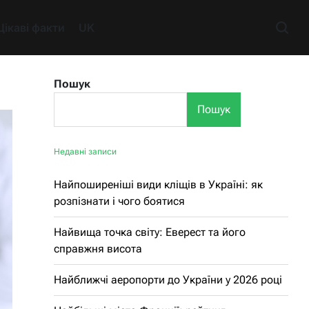
Цікаві факти
UK
Пошук
Пошук
Недавні записи
Найпоширеніші види кліщів в Україні: як
розпізнати і чого боятися
Найвища точка світу: Еверест та його
справжня висота
Найближчі аеропорти до України у 2026 році