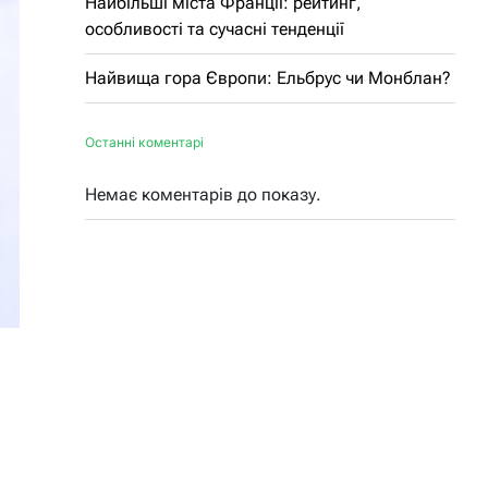
Найбільші міста Франції: рейтинг,
особливості та сучасні тенденції
Найвища гора Європи: Ельбрус чи Монблан?
Останні коментарі
Немає коментарів до показу.