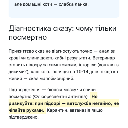
але домашні коти — слабка ланка.
Діагностика сказу: чому тільки
посмертно
Прижиттєво сказ не діагностують точно — аналізи
крові чи слини дають хибні результати. Ветеринар
ставить підозру за симптомами, історією (контакт з
дикими?), клінікою. Ізоляція на 10-14 днів: якщо кіт
живий — сказ малоймовірний.
Підтвердження — біопсія мозку чи слини
посмертно (Флюоресцентні антитіла).
Не
ризикуйте: при підозрі — ветслужба негайно, не
чіпайте руками.
Карантин, евтаназія якщо
підтверджено.