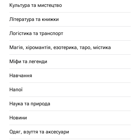
Культура та мистецтво
Література та книжки
Логістика та транспорт
Магія, хіромантія, езотерика, таро, містика
Міфи та легенди
Навчання
Напої
Наука та природа
Новини
Одяг, взуття та аксесуари