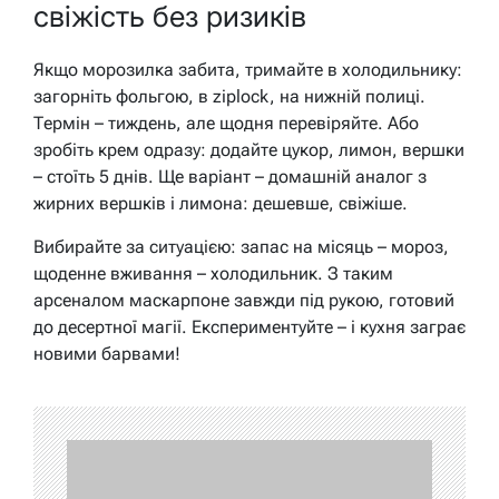
свіжість без ризиків
Якщо морозилка забита, тримайте в холодильнику:
загорніть фольгою, в ziplock, на нижній полиці.
Термін – тиждень, але щодня перевіряйте. Або
зробіть крем одразу: додайте цукор, лимон, вершки
– стоїть 5 днів. Ще варіант – домашній аналог з
жирних вершків і лимона: дешевше, свіжіше.
Вибирайте за ситуацією: запас на місяць – мороз,
щоденне вживання – холодильник. З таким
арсеналом маскарпоне завжди під рукою, готовий
до десертної магії. Експериментуйте – і кухня заграє
новими барвами!