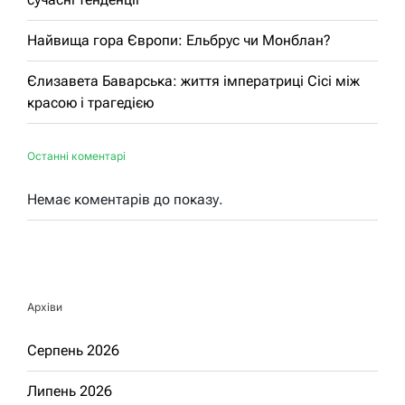
Найвища гора Європи: Ельбрус чи Монблан?
Єлизавета Баварська: життя імператриці Сісі між
красою і трагедією
Останні коментарі
Немає коментарів до показу.
Архіви
Серпень 2026
Липень 2026