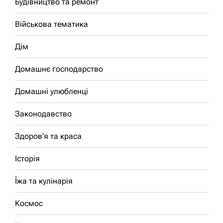
Будівництво та ремонт
Військова тематика
Дім
Домашнє господарство
Домашні улюбленці
Законодавство
Здоров'я та краса
Історія
Їжа та кулінарія
Космос