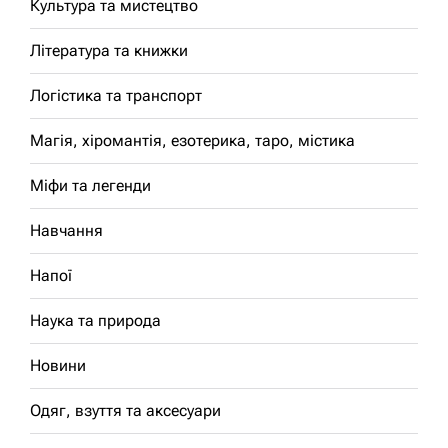
Культура та мистецтво
Література та книжки
Логістика та транспорт
Магія, хіромантія, езотерика, таро, містика
Міфи та легенди
Навчання
Напої
Наука та природа
Новини
Одяг, взуття та аксесуари