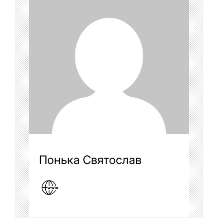
Понька Святослав