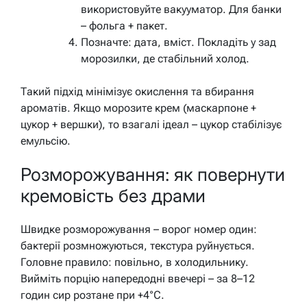
використовуйте вакууматор. Для банки
– фольга + пакет.
Позначте: дата, вміст. Покладіть у зад
морозилки, де стабільний холод.
Такий підхід мінімізує окислення та вбирання
ароматів. Якщо морозите крем (маскарпоне +
цукор + вершки), то взагалі ідеал – цукор стабілізує
емульсію.
Розморожування: як повернути
кремовість без драми
Швидке розморожування – ворог номер один:
бактерії розмножуються, текстура руйнується.
Головне правило: повільно, в холодильнику.
Вийміть порцію напередодні ввечері – за 8–12
годин сир розтане при +4°C.