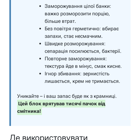
Заморожування цілої банки:
важко розморозити порцію,
більше втрат.
Без повітря герметично: вбирає
запахи, стає несмачним.
Швидке розморожування:
сепарація посилюється, бактерії.
Повторне заморожування:
текстура йде в мінус, смак кисне.
Ігнор збивання: зернистість
лишається, крем не тримається.
Уникайте – і ваш запас буде як з крамниці.
Цей блок врятував тисячі пачок від
смітника!
Де використовувати