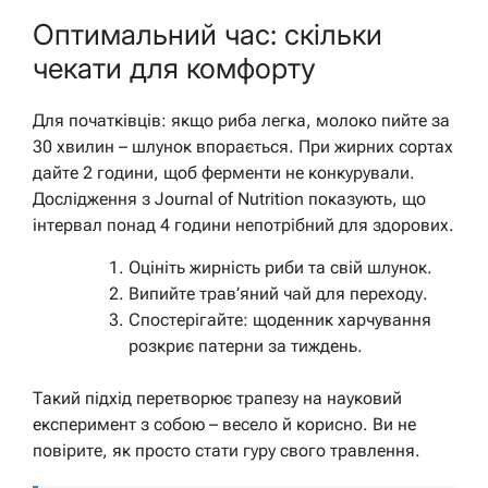
Оптимальний час: скільки
чекати для комфорту
Для початківців: якщо риба легка, молоко пийте за
30 хвилин – шлунок впорається. При жирних сортах
дайте 2 години, щоб ферменти не конкурували.
Дослідження з Journal of Nutrition показують, що
інтервал понад 4 години непотрібний для здорових.
Оцініть жирність риби та свій шлунок.
Випийте трав’яний чай для переходу.
Спостерігайте: щоденник харчування
розкриє патерни за тиждень.
Такий підхід перетворює трапезу на науковий
експеримент з собою – весело й корисно. Ви не
повірите, як просто стати гуру свого травлення.