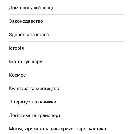
Домашні улюбленці
Законодавство
Здоров'я та краса
Історія
Їжа та кулінарія
Космос
Культура та мистецтво
Література та книжки
Логістика та транспорт
Магія, хіромантія, езотерика, таро, містика