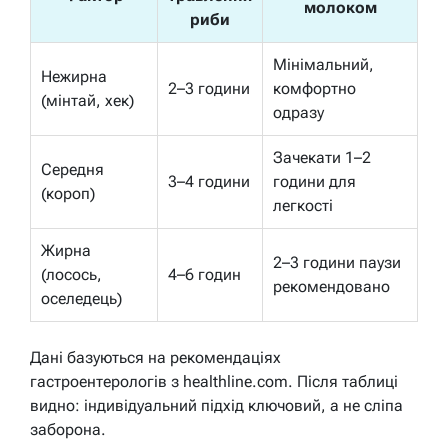
молоком
риби
Мінімальний,
Нежирна
2–3 години
комфортно
(мінтай, хек)
одразу
Зачекати 1–2
Середня
3–4 години
години для
(короп)
легкості
Жирна
2–3 години паузи
(лосось,
4–6 годин
рекомендовано
оселедець)
Дані базуються на рекомендаціях
гастроентерологів з healthline.com. Після таблиці
видно: індивідуальний підхід ключовий, а не сліпа
заборона.