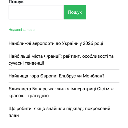
Пошук
Пошук
Недавні записи
Найближчі аеропорти до України у 2026 році
Найбільші міста Франції: рейтинг, особливості та
сучасні тенденції
Найвища гора Європи: Ельбрус чи Монблан?
Єлизавета Баварська: життя імператриці Сісі між
красою і трагедією
Що робити, якщо знайшли підклад: покроковий
план