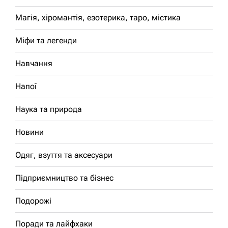
Магія, хіромантія, езотерика, таро, містика
Міфи та легенди
Навчання
Напої
Наука та природа
Новини
Одяг, взуття та аксесуари
Підприємництво та бізнес
Подорожі
Поради та лайфхаки