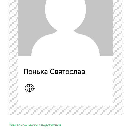
Понька Святослав
Вам також може сподобатися