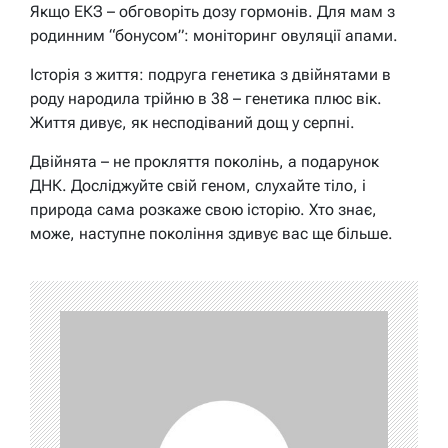
Якщо ЕКЗ – обговоріть дозу гормонів. Для мам з
родинним “бонусом”: моніторинг овуляції апами.
Історія з життя: подруга генетика з двійнятами в
роду народила трійню в 38 – генетика плюс вік.
Життя дивує, як несподіваний дощ у серпні.
Двійнята – не прокляття поколінь, а подарунок
ДНК. Досліджуйте свій геном, слухайте тіло, і
природа сама розкаже свою історію. Хто знає,
може, наступне покоління здивує вас ще більше.