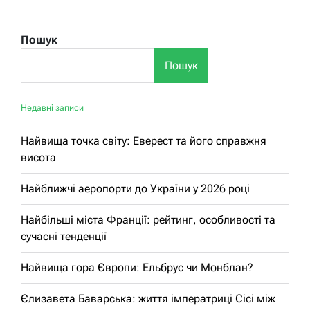
Пошук
Пошук
Недавні записи
Найвища точка світу: Еверест та його справжня
висота
Найближчі аеропорти до України у 2026 році
Найбільші міста Франції: рейтинг, особливості та
сучасні тенденції
Найвища гора Європи: Ельбрус чи Монблан?
Єлизавета Баварська: життя імператриці Сісі між