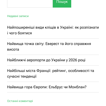
Пошук
Недавні записи
Найпоширеніші види кліщів в Україні: як розпізнати
і чого боятися
Найвища точка світу: Еверест та його справжня
висота
Найближчі аеропорти до України у 2026 році
Найбільші міста Франції: рейтинг, особливості та
сучасні тенденції
Найвища гора Європи: Ельбрус чи Монблан?
Останні коментарі