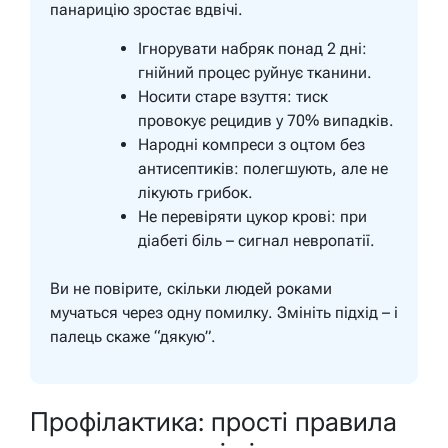
панарицію зростає вдвічі.
Ігнорувати набряк понад 2 дні:
гнійний процес руйнує тканини.
Носити старе взуття: тиск
провокує рецидив у 70% випадків.
Народні компреси з оцтом без
антисептиків: полегшують, але не
лікують грибок.
Не перевіряти цукор крові: при
діабеті біль – сигнал невропатії.
Ви не повірите, скільки людей роками
мучаться через одну помилку. Змініть підхід – і
палець скаже “дякую”.
Профілактика: прості правила