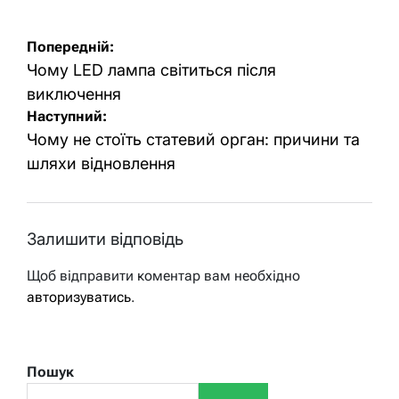
Навігація
Попередній:
записів
Чому LED лампа світиться після
виключення
Наступний:
Чому не стоїть статевий орган: причини та
шляхи відновлення
Залишити відповідь
Щоб відправити коментар вам необхідно
авторизуватись
.
Пошук