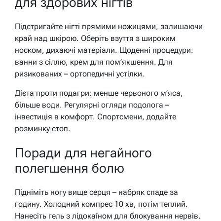
для здорових нігтів
Підстригайте нігті прямими ножицями, залишаючи
край над шкірою. Оберіть взуття з широким
носком, дихаючі матеріали. Щоденні процедури:
ванни з сіллю, крем для пом’якшення. Для
ризикованих – ортопедичні устілки.
Дієта проти подагри: менше червоного м’яса,
більше води. Регулярні огляди подолога –
інвестиція в комфорт. Спортсмени, додайте
розминку стоп.
Поради для негайного
полегшення болю
Підніміть ногу вище серця – набряк спаде за
годину. Холодний компрес 10 хв, потім теплий.
Нанесіть гель з лідокаїном для блокування нервів.