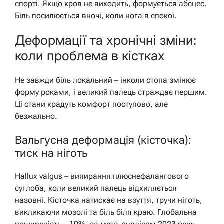
спорті. Якщо кров не виходить, формується абсцес.
Біль посилюється вночі, коли нога в спокої.
Деформації та хронічні зміни:
коли проблема в кістках
Не завжди біль локальний – інколи стопа змінює
форму роками, і великий палець страждає першим.
Ці стани крадуть комфорт поступово, але
безжально.
Вальгусна деформація (кісточка):
тиск на ніготь
Hallux valgus – випирання плюснефалангового
суглоба, коли великий палець відхиляється
назовні. Кісточка натискає на взуття, тручи ніготь,
викликаючи мозолі та біль біля краю. Глобальна