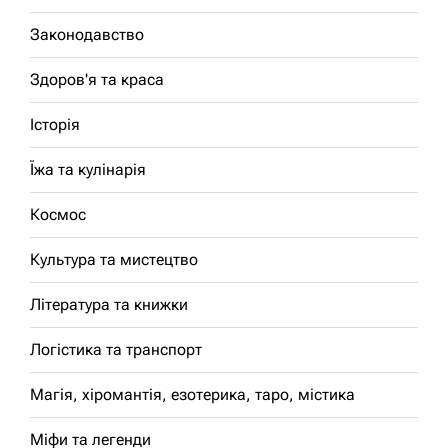
Законодавство
Здоров'я та краса
Історія
Їжа та кулінарія
Космос
Культура та мистецтво
Література та книжки
Логістика та транспорт
Магія, хіромантія, езотерика, таро, містика
Міфи та легенди