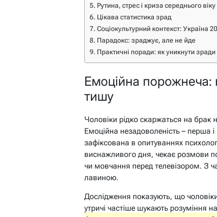
Рутина, стрес і криза середнього віку
Цікава статистика зрад
Соціокультурний контекст: Україна 2
Парадокс: зраджує, але не йде
Практичні поради: як уникнути зради
Емоційна порожнеча: 
тишу
Чоловіки рідко скаржаться на брак н
Емоційна незадоволеність – перша 
зафіксована в опитуваннях психолог
виснажливого дня, чекає розмови по
чи мовчання перед телевізором. З ча
лавиною.
Дослідження показують, що чоловіки
утричі частіше шукають розуміння на