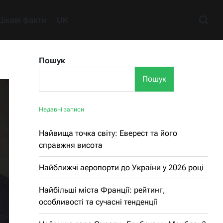
Цікаві факти
UK
Пошук
Пошук
Недавні записи
Найвища точка світу: Еверест та його
справжня висота
Найближчі аеропорти до України у 2026 році
Найбільші міста Франції: рейтинг,
особливості та сучасні тенденції