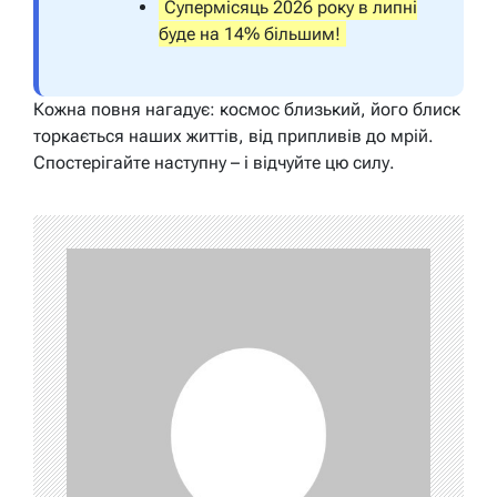
Супермісяць 2026 року в липні
буде на 14% більшим!
Кожна повня нагадує: космос близький, його блиск
торкається наших життів, від припливів до мрій.
Спостерігайте наступну – і відчуйте цю силу.