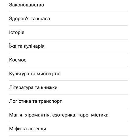
Законодавство
Здоров'я та краса
Історія
Їжа та кулінарія
Космос
Культура та мистецтво
Література та книжки
Логістика та транспорт
Магія, хіромантія, езотерика, таро, містика
Міфи та легенди