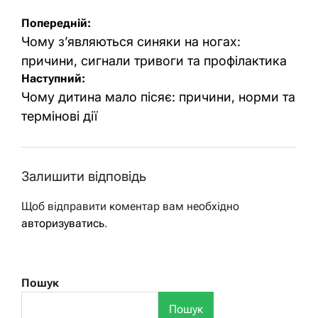
Навігація
Попередній:
записів
Чому з’являються синяки на ногах:
причини, сигнали тривоги та профілактика
Наступний:
Чому дитина мало пісяє: причини, норми та
термінові дії
Залишити відповідь
Щоб відправити коментар вам необхідно
авторизуватись
.
Пошук
Пошук