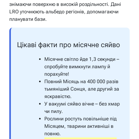
знімаючи поверхню в високій роздільності. Дані
LRO уточнюють альбедо регіонів, допомагаючи
планувати бази.
Цікаві факти про місячне сяйво
Місячне світло йде 1,3 секунди –
спробуйте вимкнути лампу й
порахуйте!
Повний Місяць на 400 000 разів
тьмяніший Сонця, але другий за
яскравістю.
У вакуумі сяйво вічне – без хмар
чи пилу.
Рослини ростуть повільніше під
Місяцем, тварини активніші в
повню.