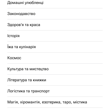
Домашні улюбленці
Законодавство
Здоров'я та краса
Історія
Їжа та кулінарія
Космос
Культура та мистецтво
Література та книжки
Логістика та транспорт
Магія, хіромантія, езотерика, таро, містика