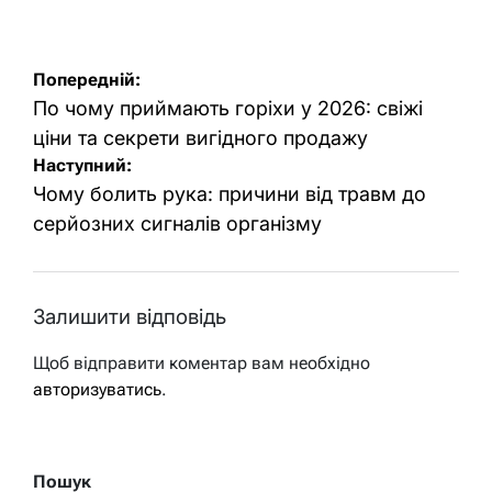
Навігація
Попередній:
записів
По чому приймають горіхи у 2026: свіжі
ціни та секрети вигідного продажу
Наступний:
Чому болить рука: причини від травм до
серйозних сигналів організму
Залишити відповідь
Щоб відправити коментар вам необхідно
авторизуватись
.
Пошук