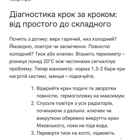
Діагностика крок за кроком:
від простого до складного
Почніть з дотику: верх гарячий, низ холодний?
Ймовірно, повітря чи засмічення. Повністю
холодний? Тиск або клапан. Візьміть термометр –
різниця понад 20°C між частинами сигналізує
проблему. Тепер манометр: норма 1,5-2 бари при
нагрітій системі, менше – підкачуйте.
Відкрийте кран подачі та зворотки
повністю, термоголовку на максимум.
Спусьте повітря з усіх радіаторів,
починаючи з дальніх: ключем чи
викруткою обережно викрутіть кран
Маєвського, поки не піде вода.
Перевірте тиск на котлі, підживіть