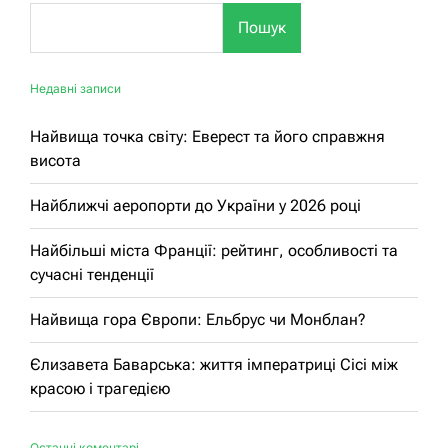
Пошук
Недавні записи
Найвища точка світу: Еверест та його справжня
висота
Найближчі аеропорти до України у 2026 році
Найбільші міста Франції: рейтинг, особливості та
сучасні тенденції
Найвища гора Європи: Ельбрус чи Монблан?
Єлизавета Баварська: життя імператриці Сісі між
красою і трагедією
Останні коментарі