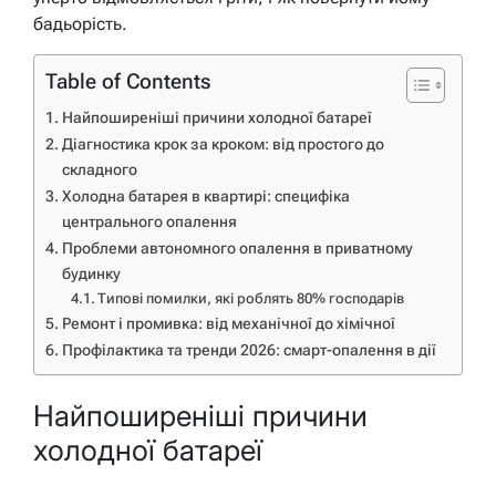
бадьорість.
Table of Contents
Найпоширеніші причини холодної батареї
Діагностика крок за кроком: від простого до
складного
Холодна батарея в квартирі: специфіка
центрального опалення
Проблеми автономного опалення в приватному
будинку
Типові помилки, які роблять 80% господарів
Ремонт і промивка: від механічної до хімічної
Профілактика та тренди 2026: смарт-опалення в дії
Найпоширеніші причини
холодної батареї