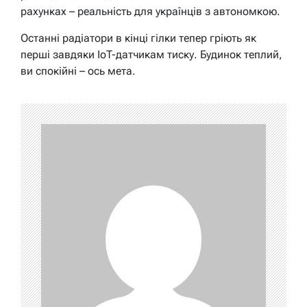
рахунках – реальність для українців з автономкою.
Останні радіатори в кінці гілки тепер гріють як
перші завдяки IoT-датчикам тиску. Будинок теплий,
ви спокійні – ось мета.