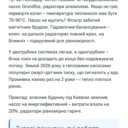
насос Grundfos, радіатори алюмінієві. Якщо не гріє,
перевірте котел – температура теплоносія має бути
70-90°C. Насос не крутить? Фільтр забитий
магнітним брудом. Гідравлічне балансування –
ключ: на дальніх радіаторах повний кран, на
ближніх – підкручений для рівномірності.
У двотрубних системах легше, в однотрубних –
бічна лінія не доходить до кінця без подовжувача
потоку. Зимой 2026 року з тепловими насосами
популярні смарт-датчики тиску, що сигналять у app.
Промивка хімією раз на 2 роки – і тепло ллється
рікою.
Приклад: власник будинку під Києвом замінив
насос на енергоефективний – витрати впали на
20%, радіатори рівномірно гарячі.