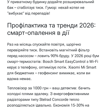
У приватному будинку додайте розширювальний
бак – стабілізує тиск. Гумор: нехай котел не
“вибухає” від перепадів!
Профілактика та тренди 2026:
смарт-опалення в дії
Раз на місяць спускайте повітря, щорічно
перевіряйте тиск. Встановіть магнітний фільтр
перед насосом – ловить 90% бруду. У 2026 році бум
смарт-термостатів: Bosch Smart EasyControl з Wi-Fi
керує з телефону, оптимізує потік. Xiaomi Mi Smart
для бюджетних – геофенсинг вимикає, коли ви
вдома немає.
Тепловізор за 1000 грн – ваш детектив: бачить
холодні плями здалеку. З енергоефективними
радіаторами типу Stelrad Concorde тепло
розподіляється ідеально. Економія 15-30% на