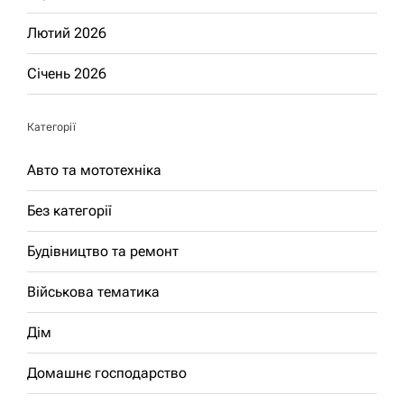
Лютий 2026
Січень 2026
Категорії
Авто та мототехніка
Без категорії
Будівництво та ремонт
Військова тематика
Дім
Домашнє господарство