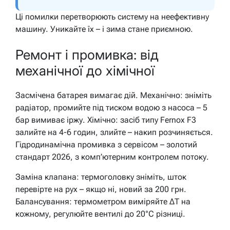
Ці помилки перетворюють систему на неефективну
машину. Уникайте їх – і зима стане приємною.
Ремонт і промивка: від
механічної до хімічної
Засмічена батарея вимагає дій. Механічно: зніміть
радіатор, промийте під тиском водою з насоса – 5
бар вимиває іржу. Хімічно: засіб типу Fernox F3
залийте на 4-6 годин, злийте – накип розчиняється.
Гідродинамічна промивка з сервісом – золотий
стандарт 2026, з комп’ютерним контролем потоку.
Заміна клапана: термоголовку зніміть, шток
перевірте на рух – якщо ні, новий за 200 грн.
Балансування: термометром виміряйте ΔT на
кожному, регулюйте вентилі до 20°C різниці.