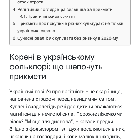
страх втрати
Релігійний погляд: віра сильніша за прикмети
Практичні кейси з життя
Прикмети про покупки в різних культурах: не тільки
українська справа
Сучасні реалії: як купувати без ризику в 2026-му
Корені в українському
фольклорі: що шепочуть
прикмети
Українські повір’я про вагітність – це скарбниця,
наповнена страхом перед невидимим світом.
Куплені заздалегідь речі для дитини вважаються
магнітом для нечистої сили. Порожнє ліжечко чи
візок? “Місце для диявола”, – казали предки.
Згідно з фольклором, злі духи поселяються в них,
чекаючи на господаря, і коли малюк приходить,