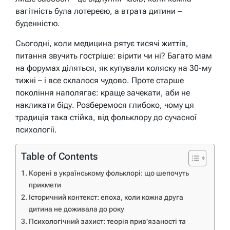
вагітність була лотереєю, а втрата дитини –
буденністю.
Сьогодні, коли медицина рятує тисячі життів,
питання звучить гостріше: вірити чи ні? Багато мам
на форумах діляться, як купували коляску на 30-му
тижні – і все склалося чудово. Проте старше
покоління наполягає: краще зачекати, аби не
накликати біду. Розберемося глибоко, чому ця
традиція така стійка, від фольклору до сучасної
психології.
Table of Contents
Корені в українському фольклорі: що шепочуть
прикмети
Історичний контекст: епоха, коли кожна друга
дитина не доживала до року
Психологічний захист: теорія прив’язаності та