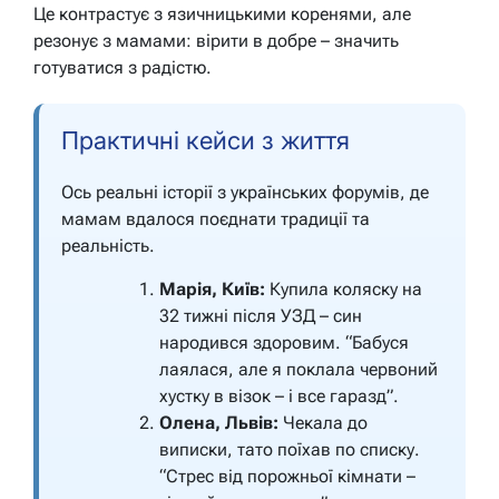
Це контрастує з язичницькими коренями, але
резонує з мамами: вірити в добре – значить
готуватися з радістю.
Практичні кейси з життя
Ось реальні історії з українських форумів, де
мамам вдалося поєднати традиції та
реальність.
Марія, Київ:
Купила коляску на
32 тижні після УЗД – син
народився здоровим. “Бабуся
лаялася, але я поклала червоний
хустку в візок – і все гаразд”.
Олена, Львів:
Чекала до
виписки, тато поїхав по списку.
“Стрес від порожньої кімнати –