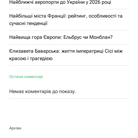
Найближчі аеропорти до України у 2026 році
Найбільші міста Франції: рейтинг, особливості та
сучасні тенденції
Найвища гора Європи: Ельбрус чи Монблан?
Єлизавета Баварська: життя імператриці Сісі між
красою і трагедією
Останні коментарі
Немає коментарів до показу.
Архіви