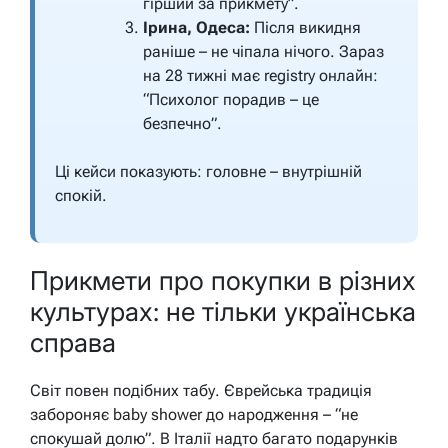
гірший за прикмету”.
Ірина, Одеса:
Після викидня
раніше – не чіпала нічого. Зараз
на 28 тижні має registry онлайн:
“Психолог порадив – це
безпечно”.
Ці кейси показують: головне – внутрішній
спокій.
Прикмети про покупки в різних
культурах: не тільки українська
справа
Світ повен подібних табу. Єврейська традиція
забороняє baby shower до народження – “не
спокушай долю”. В Італії надто багато подарунків