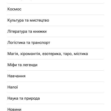
Космос
Культура та мистецтво
Література та книжки
Логістика та транспорт
Магія, хіромантія, езотерика, таро, містика
Міфи та легенди
Навчання
Напої
Наука та природа
Новини