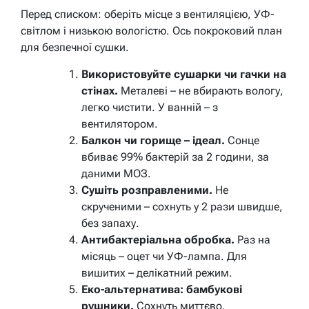
Перед списком: оберіть місце з вентиляцією, УФ-
світлом і низькою вологістю. Ось покроковий план
для безпечної сушки.
Використовуйте сушарки чи гачки на
стінах.
Металеві – не вбирають вологу,
легко чистити. У ванній – з
вентилятором.
Балкон чи горище – ідеал.
Сонце
вбиває 99% бактерій за 2 години, за
даними МОЗ.
Сушіть розправленими.
Не
скрученими – сохнуть у 2 рази швидше,
без запаху.
Антибактеріальна обробка.
Раз на
місяць – оцет чи УФ-лампа. Для
вишитих – делікатний режим.
Еко-альтернатива: бамбукові
рушники.
Сохнуть миттєво,