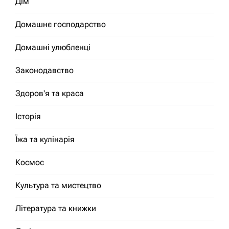
Дім
Домашнє господарство
Домашні улюбленці
Законодавство
Здоров'я та краса
Історія
Їжа та кулінарія
Космос
Культура та мистецтво
Література та книжки