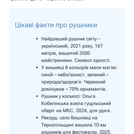
Цікаві факти про рушники
Найдовший рушник світу –
український, 2021 року, 167
метрів, вишитий 3500
майстринями. Символ єдності.
У вишивці 8 кольорів мали магію:
синій – небо/захист, зелений –
природа/здоров’я. Червоний
домінував – 70% орнаментів.
Рушник у космосі: Ольга
Кобилінська взяла гуцульський
оберіг на МКС, 2024, для удачі.
Рекорд: село Вишнівці на
Тернопільщині вишила 10 км
рушників для фестивалю, 2025.