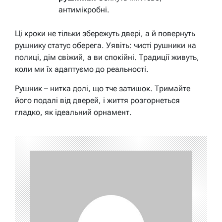
антимікробні.
Ці кроки не тільки збережуть двері, а й повернуть
рушнику статус оберега. Уявіть: чисті рушники на
полиці, дім свіжий, а ви спокійні. Традиції живуть,
коли ми їх адаптуємо до реальності.
Рушник – нитка долі, що тче затишок. Тримайте
його подалі від дверей, і життя розгорнеться
гладко, як ідеальний орнамент.