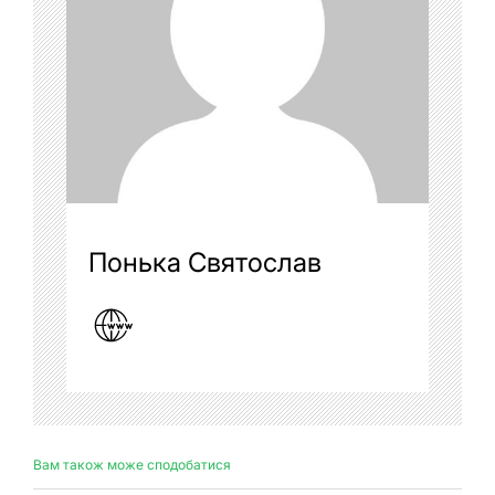
Понька Святослав
Вам також може сподобатися