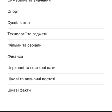
Символіка та значення
Спорт
Суспільство
Технології та гаджети
Фільми та серіали
Фінанси
Церковні та святкові дати
Цікаві та визначні постаті
Цікаві факти