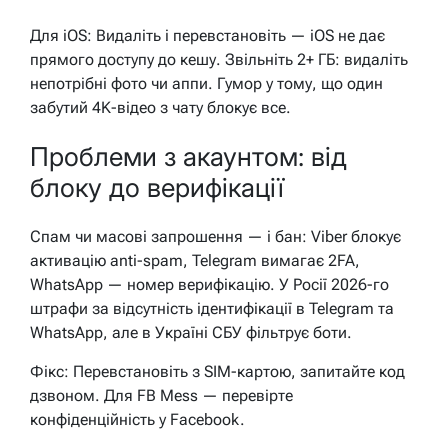
Для iOS: Видаліть і перевстановіть — iOS не дає
прямого доступу до кешу. Звільніть 2+ ГБ: видаліть
непотрібні фото чи аппи. Гумор у тому, що один
забутий 4K-відео з чату блокує все.
Проблеми з акаунтом: від
блоку до верифікації
Спам чи масові запрошення — і бан: Viber блокує
активацію anti-spam, Telegram вимагає 2FA,
WhatsApp — номер верифікацію. У Росії 2026-го
штрафи за відсутність ідентифікації в Telegram та
WhatsApp, але в Україні СБУ фільтрує боти.
Фікс: Перевстановіть з SIM-картою, запитайте код
дзвоном. Для FB Mess — перевірте
конфіденційність у Facebook.