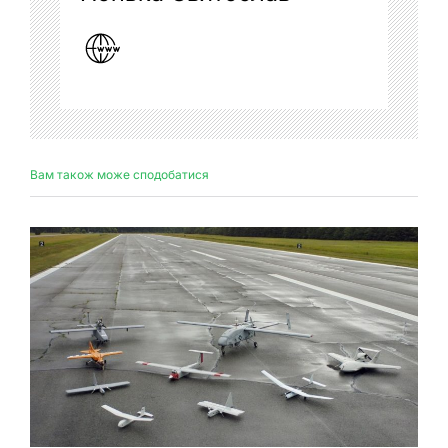
Вам також може сподобатися