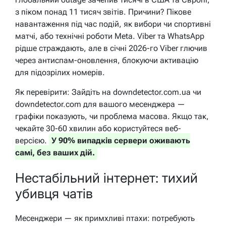
з піком понад 11 тисяч звітів. Причини? Пікове
навантаження під час подій, як вибори чи спортивні
матчі, або технічні роботи Meta. Viber та WhatsApp
рідше страждають, але в січні 2026-го Viber глючив
через антиспам-оновлення, блокуючи активацію
для підозрілих номерів.
Як перевірити: Зайдіть на downdetector.com.ua чи
downdetector.com для вашого месенджера —
графіки показують, чи проблема масова. Якщо так,
чекайте 30-60 хвилин або користуйтеся веб-
версією.
У 90% випадків сервери оживають
самі, без ваших дій.
Нестабільний інтернет: тихий
убивця чатів
Месенджери — як примхливі птахи: потребують