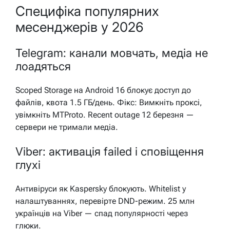
Специфіка популярних
месенджерів у 2026
Telegram: канали мовчать, медіа не
лоадяться
Scoped Storage на Android 16 блокує доступ до
файлів, квота 1.5 ГБ/день. Фікс: Вимкніть проксі,
увімкніть MTProto. Recent outage 12 березня —
сервери не тримали медіа.
Viber: активація failed і сповіщення
глухі
Антивіруси як Kaspersky блокують. Whitelist у
налаштуваннях, перевірте DND-режим. 25 млн
українців на Viber — спад популярності через
глюки.