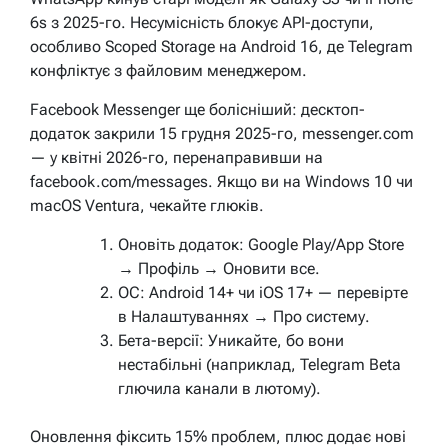
6s з 2025-го. Несумісність блокує API-доступи,
особливо Scoped Storage на Android 16, де Telegram
конфліктує з файловим менеджером.
Facebook Messenger ще болісніший: десктоп-
додаток закрили 15 грудня 2025-го, messenger.com
— у квітні 2026-го, перенаправивши на
facebook.com/messages. Якщо ви на Windows 10 чи
macOS Ventura, чекайте глюків.
Оновіть додаток: Google Play/App Store
→ Профіль → Оновити все.
ОС: Android 14+ чи iOS 17+ — перевірте
в Налаштуваннях → Про систему.
Бета-версії: Уникайте, бо вони
нестабільні (наприклад, Telegram Beta
глючила канали в лютому).
Оновлення фіксить 15% проблем, плюс додає нові