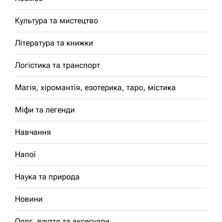
Культура та мистецтво
Література та книжки
Логістика та транспорт
Магія, хіромантія, езотерика, таро, містика
Міфи та легенди
Навчання
Напої
Наука та природа
Новини
Одяг, взуття та аксесуари