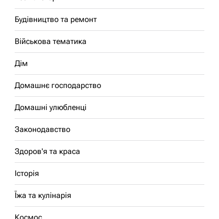
Будівництво та ремонт
Військова тематика
Дім
Домашнє господарство
Домашні улюбленці
Законодавство
Здоров'я та краса
Історія
Їжа та кулінарія
Космос