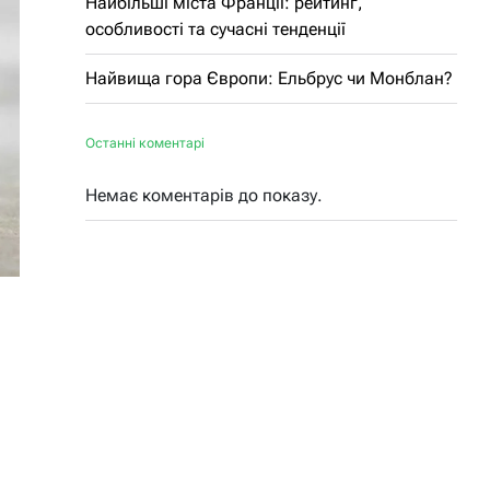
Найбільші міста Франції: рейтинг,
особливості та сучасні тенденції
Найвища гора Європи: Ельбрус чи Монблан?
Останні коментарі
Немає коментарів до показу.