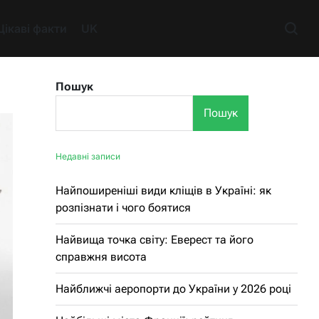
Цікаві факти
UK
Пошук
Пошук
Недавні записи
Найпоширеніші види кліщів в Україні: як
розпізнати і чого боятися
Найвища точка світу: Еверест та його
справжня висота
Найближчі аеропорти до України у 2026 році