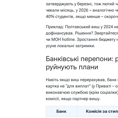
затверджують у березні, тож лютий ч
чекали місяць, у 2026 – аналогічно 
40% студентів, якщо менше – скороч
Приклад: Полтавський виш у 2024 не
дофінансував. Рішення? Звертайтеся 
чи МОН hotline. Зростання бюджету н
усуне локальні затримки.
Банківські перепони: 
руйнують плани
Навіть якщо виш перерахував, банк
картка не “для виплат” (у Приваті –
виконавчою службою (крім соціалки
комісії, якщо партнер вишу.
Банк
Комісія за сти