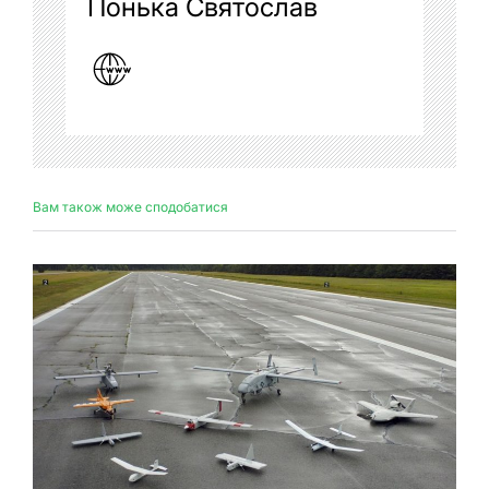
Понька Святослав
Вам також може сподобатися