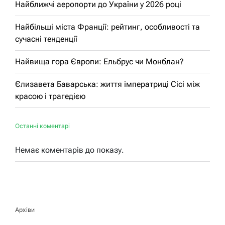
Найближчі аеропорти до України у 2026 році
Найбільші міста Франції: рейтинг, особливості та
сучасні тенденції
Найвища гора Європи: Ельбрус чи Монблан?
Єлизавета Баварська: життя імператриці Сісі між
красою і трагедією
Останні коментарі
Немає коментарів до показу.
Архіви