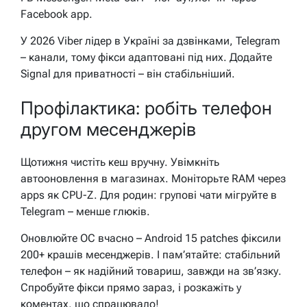
Facebook app.
У 2026 Viber лідер в Україні за дзвінками, Telegram
– канали, тому фікси адаптовані під них. Додайте
Signal для приватності – він стабільніший.
Профілактика: робіть телефон
другом месенджерів
Щотижня чистіть кеш вручну. Увімкніть
автооновлення в магазинах. Моніторьте RAM через
apps як CPU-Z. Для родин: групові чати мігруйте в
Telegram – менше глюків.
Оновлюйте ОС вчасно – Android 15 patches фіксили
200+ крашів месенджерів. І пам’ятайте: стабільний
телефон – як надійний товариш, завжди на зв’язку.
Спробуйте фікси прямо зараз, і розкажіть у
коментах, що спрацювало!