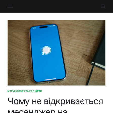
Перейти
до
вмісту
ТЕХНОЛОГІЇ ТА ГАДЖЕТИ
ОПУБЛІКУВАТИ
У
Чому не відкривається
месенджер на