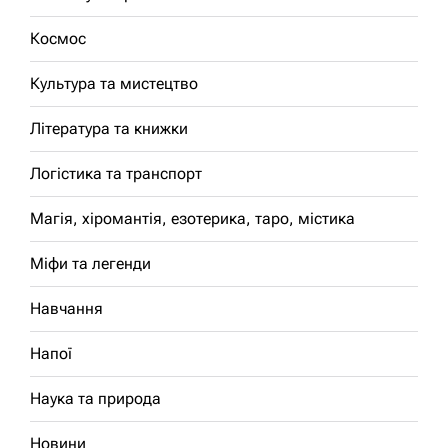
Космос
Культура та мистецтво
Література та книжки
Логістика та транспорт
Магія, хіромантія, езотерика, таро, містика
Міфи та легенди
Навчання
Напої
Наука та природа
Новини