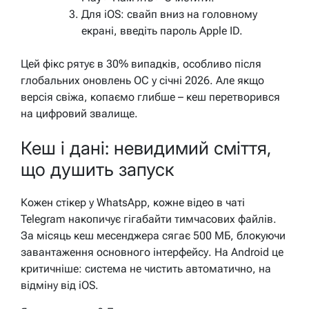
Для iOS: свайп вниз на головному
екрані, введіть пароль Apple ID.
Цей фікс рятує в 30% випадків, особливо після
глобальних оновлень ОС у січні 2026. Але якщо
версія свіжа, копаємо глибше – кеш перетворився
на цифровий звалище.
Кеш і дані: невидимий сміття,
що душить запуск
Кожен стікер у WhatsApp, кожне відео в чаті
Telegram накопичує гігабайти тимчасових файлів.
За місяць кеш месенджера сягає 500 МБ, блокуючи
завантаження основного інтерфейсу. На Android це
критичніше: система не чистить автоматично, на
відміну від iOS.