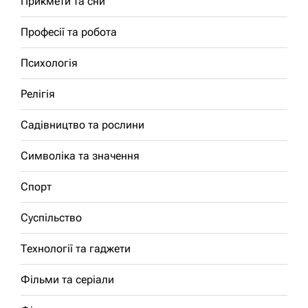
Прикмети та сни
Професії та робота
Психологія
Релігія
Садівництво та рослини
Символіка та значення
Спорт
Суспільство
Технології та гаджети
Фільми та серіали