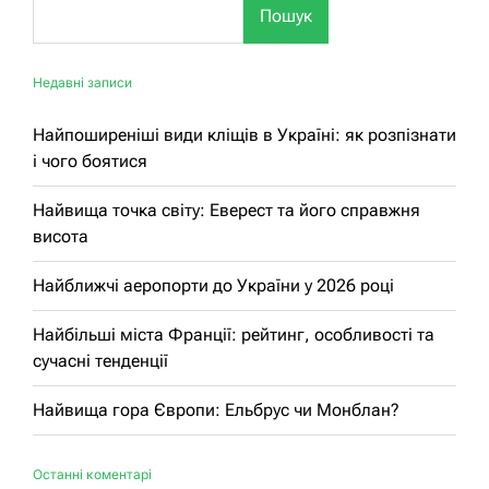
Пошук
Недавні записи
Найпоширеніші види кліщів в Україні: як розпізнати
і чого боятися
Найвища точка світу: Еверест та його справжня
висота
Найближчі аеропорти до України у 2026 році
Найбільші міста Франції: рейтинг, особливості та
сучасні тенденції
Найвища гора Європи: Ельбрус чи Монблан?
Останні коментарі