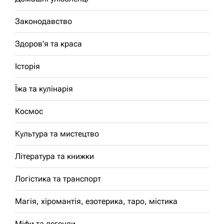
Законодавство
Здоров'я та краса
Історія
Їжа та кулінарія
Космос
Культура та мистецтво
Література та книжки
Логістика та транспорт
Магія, хіромантія, езотерика, таро, містика
Міфи та легенди