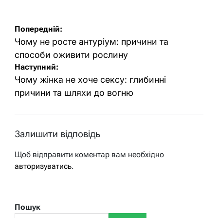
Навігація
Попередній:
записів
Чому не росте антуріум: причини та
способи оживити рослину
Наступний:
Чому жінка не хоче сексу: глибинні
причини та шляхи до вогню
Залишити відповідь
Щоб відправити коментар вам необхідно
авторизуватись
.
Пошук