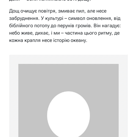
Дощ очищує повітря, змиває пил, але несе
забруднення. У культурі – символ оновлення, від
біблійного потопу до перунів громів. Він нагадує:
небо живе, дихає, і ми – частина цього ритму, де
кожна крапля несе історію океану.