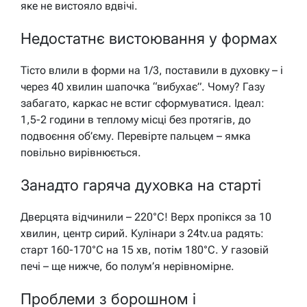
яке не вистояло вдвічі.
Недостатнє вистоювання у формах
Тісто влили в форми на 1/3, поставили в духовку – і
через 40 хвилин шапочка “вибухає”. Чому? Газу
забагато, каркас не встиг сформуватися. Ідеал:
1,5-2 години в теплому місці без протягів, до
подвоєння об’єму. Перевірте пальцем – ямка
повільно вирівнюється.
Занадто гаряча духовка на старті
Дверцята відчинили – 220°C! Верх пропікся за 10
хвилин, центр сирий. Кулінари з 24tv.ua радять:
старт 160-170°C на 15 хв, потім 180°C. У газовій
печі – ще нижче, бо полум’я нерівномірне.
Проблеми з борошном і