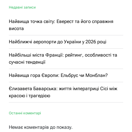
Недавні записи
Найвища точка світу: Еверест та його справжня
висота
Найближчі аеропорти до України у 2026 році
Найбільші міста Франції: рейтинг, особливості та
сучасні тенденції
Найвища гора Європи: Ельбрус чи Монблан?
Єлизавета Баварська: життя імператриці Сісі між
красою і трагедією
Останні коментарі
Немає коментарів до показу.