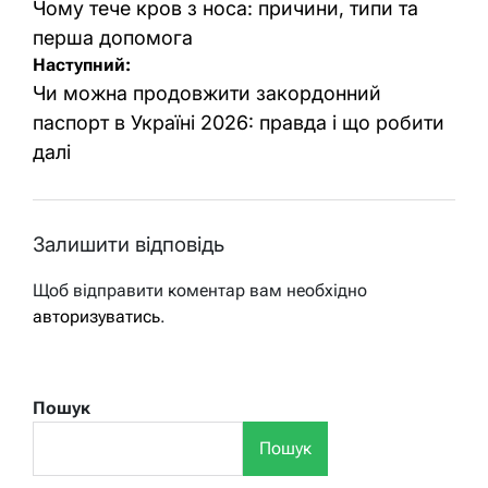
записів
Чому тече кров з носа: причини, типи та
перша допомога
Наступний:
Чи можна продовжити закордонний
паспорт в Україні 2026: правда і що робити
далі
Залишити відповідь
Щоб відправити коментар вам необхідно
авторизуватись
.
Пошук
Пошук