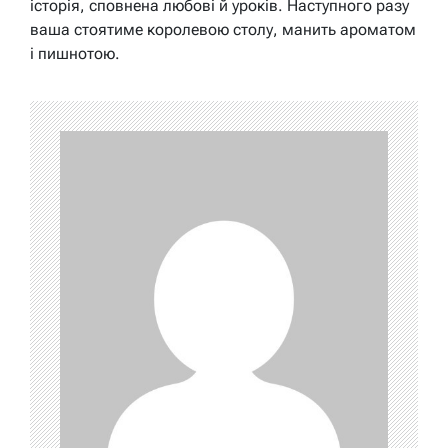
історія, сповнена любові й уроків. Наступного разу
ваша стоятиме королевою столу, манить ароматом
і пишнотою.