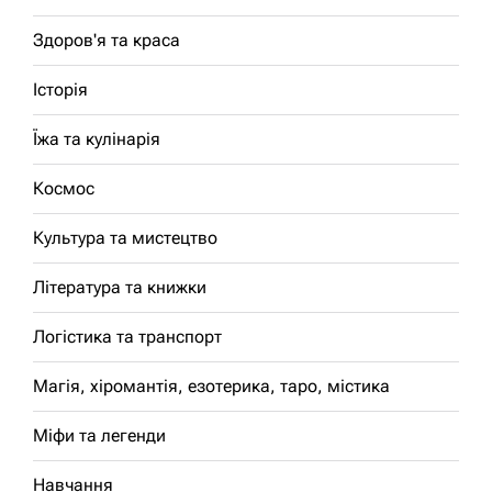
Здоров'я та краса
Історія
Їжа та кулінарія
Космос
Культура та мистецтво
Література та книжки
Логістика та транспорт
Магія, хіромантія, езотерика, таро, містика
Міфи та легенди
Навчання