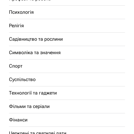
Психологія
Релігія
Садівництво та рослини
Символіка та значення
Спорт
Суспільство
Технології та гаджети
Фільми та серіали
Фінанси
Церковні та святкові дати