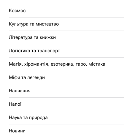
Космос
Культура та мистецтво
Література та книжки
Логістика та транспорт
Магія, хіромантія, езотерика, таро, містика
Міфи та легенди
Навчання
Напої
Наука та природа
Новини