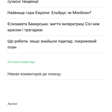
сучасні тенденції
Найвища гора Європи: Ельбрус чи Монблан?
Єлизавета Баварська: життя імператриці Сісі між
красою і трагедією
Що робити, якщо знайшли підклад: покроковий
план
Останні коментарі
Немає коментарів до показу.
Архіви