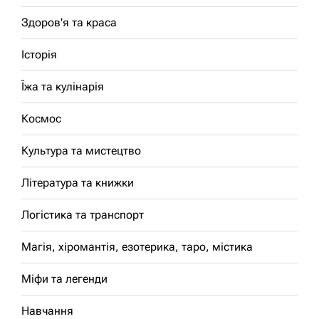
Здоров'я та краса
Історія
Їжа та кулінарія
Космос
Культура та мистецтво
Література та книжки
Логістика та транспорт
Магія, хіромантія, езотерика, таро, містика
Міфи та легенди
Навчання