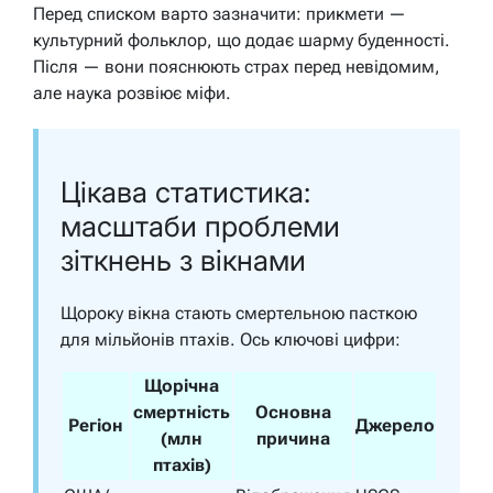
Перед списком варто зазначити: прикмети —
культурний фольклор, що додає шарму буденності.
Після — вони пояснюють страх перед невідомим,
але наука розвіює міфи.
Цікава статистика:
масштаби проблеми
зіткнень з вікнами
Щороку вікна стають смертельною пасткою
для мільйонів птахів. Ось ключові цифри:
Щорічна
смертність
Основна
Регіон
Джерело
(млн
причина
птахів)