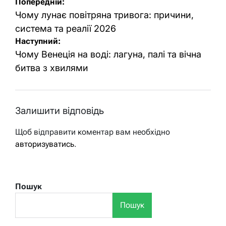
Навігація
Попередній:
записів
Чому лунає повітряна тривога: причини,
система та реалії 2026
Наступний:
Чому Венеція на воді: лагуна, палі та вічна
битва з хвилями
Залишити відповідь
Щоб відправити коментар вам необхідно
авторизуватись
.
Пошук
Пошук