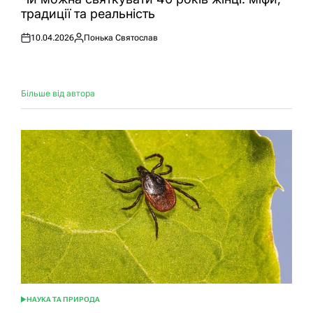
традиції та реальність
10.04.2026
Понька Святослав
Оприлюднено
Опубліковано
Більше від автора
НАУКА ТА ПРИРОДА
ОПУБЛІКУВАТИ