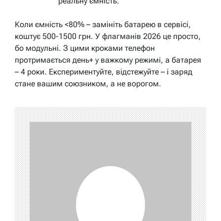
реальну ємність.
Коли ємність <80% – замініть батарею в сервісі,
коштує 500-1500 грн. У флагманів 2026 це просто,
бо модульні. З цими кроками телефон
протримається день+ у важкому режимі, а батарея
– 4 роки. Експериментуйте, відстежуйте – і заряд
стане вашим союзником, а не ворогом.