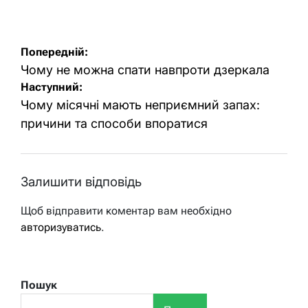
Навігація
Попередній:
записів
Чому не можна спати навпроти дзеркала
Наступний:
Чому місячні мають неприємний запах:
причини та способи впоратися
Залишити відповідь
Щоб відправити коментар вам необхідно
авторизуватись
.
Пошук