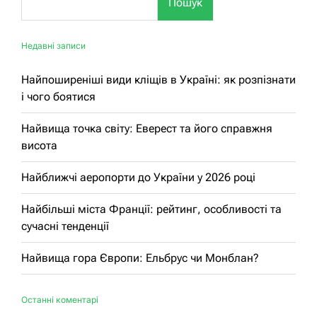
Пошук
Недавні записи
Найпоширеніші види кліщів в Україні: як розпізнати
і чого боятися
Найвища точка світу: Еверест та його справжня
висота
Найближчі аеропорти до України у 2026 році
Найбільші міста Франції: рейтинг, особливості та
сучасні тенденції
Найвища гора Європи: Ельбрус чи Монблан?
Останні коментарі