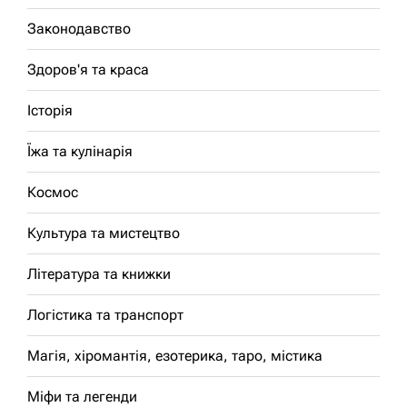
Законодавство
Здоров'я та краса
Історія
Їжа та кулінарія
Космос
Культура та мистецтво
Література та книжки
Логістика та транспорт
Магія, хіромантія, езотерика, таро, містика
Міфи та легенди