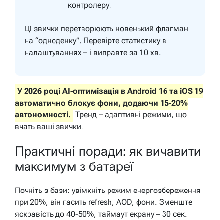
контролеру.
Ці звички перетворюють новенький флагман
на “одноденку”. Перевірте статистику в
налаштуваннях – і виправте за 10 хв.
У 2026 році AI-оптимізація в Android 16 та iOS 19
автоматично блокує фони, додаючи 15-20%
автономності.
Тренд – адаптивні режими, що
вчать ваші звички.
Практичні поради: як вичавити
максимум з батареї
Почніть з бази: увімкніть режим енергозбереження
при 20%, він гасить refresh, AOD, фони. Зменште
яскравість до 40-50%, таймаут екрану – 30 сек.