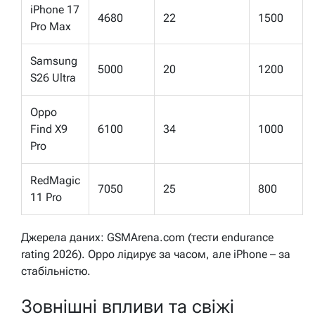
iPhone 17
4680
22
1500
Pro Max
Samsung
5000
20
1200
S26 Ultra
Oppo
Find X9
6100
34
1000
Pro
RedMagic
7050
25
800
11 Pro
Джерела даних: GSMArena.com (тести endurance
rating 2026). Oppo лідирує за часом, але iPhone – за
стабільністю.
Зовнішні впливи та свіжі