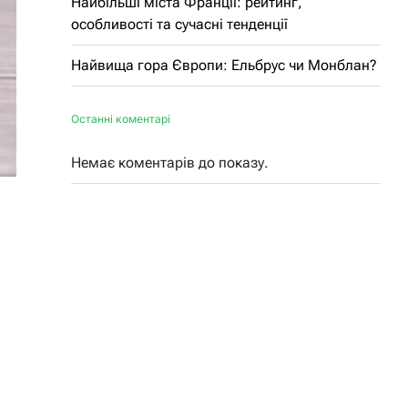
Найбільші міста Франції: рейтинг,
особливості та сучасні тенденції
Найвища гора Європи: Ельбрус чи Монблан?
Останні коментарі
Немає коментарів до показу.