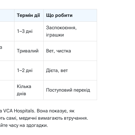
Термін дії
Що робити
Заспокоєння,
1–3 дні
іграшки
з
Тривалий
Вет, чистка
1–2 дні
Дієта, вет
Кілька
Поступовий перехід
днів
 VCA Hospitals. Вона показує, як
ють самі, медичні вимагають втручання.
айте часу на здогадки.