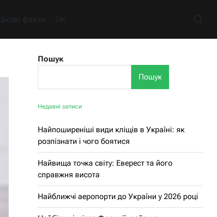
Цікаві факти
UK
Пошук
Пошук
Недавні записи
Найпоширеніші види кліщів в Україні: як
розпізнати і чого боятися
Найвища точка світу: Еверест та його
справжня висота
Найближчі аеропорти до України у 2026 році