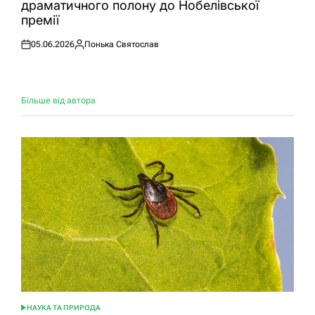
драматичного полону до Нобелівської
премії
05.06.2026
Понька Святослав
Оприлюднено
Опубліковано
Більше від автора
НАУКА ТА ПРИРОДА
ОПУБЛІКУВАТИ