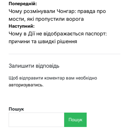
Навігація
Попередній:
записів
Чому розмінували Чонгар: правда про
мости, які пропустили ворога
Наступний:
Чому в Дії не відображається паспорт:
причини та швидкі рішення
Залишити відповідь
Щоб відправити коментар вам необхідно
авторизуватись
.
Пошук
Пошук