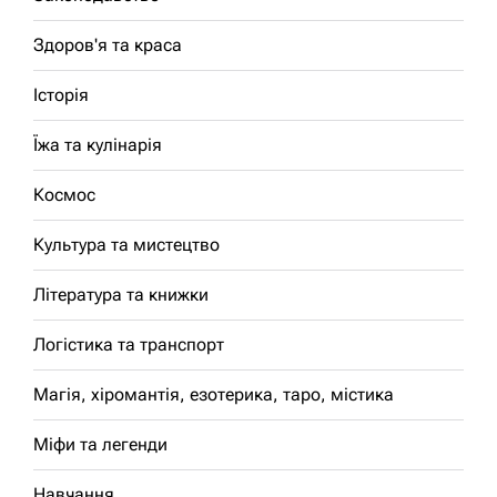
Здоров'я та краса
Історія
Їжа та кулінарія
Космос
Культура та мистецтво
Література та книжки
Логістика та транспорт
Магія, хіромантія, езотерика, таро, містика
Міфи та легенди
Навчання