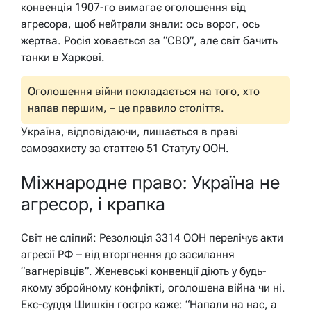
конвенція 1907-го вимагає оголошення від
агресора, щоб нейтрали знали: ось ворог, ось
жертва. Росія ховається за “СВО”, але світ бачить
танки в Харкові.
Оголошення війни покладається на того, хто
напав першим, – це правило століття.
Україна, відповідаючи, лишається в праві
самозахисту за статтею 51 Статуту ООН.
Міжнародне право: Україна не
агресор, і крапка
Світ не сліпий: Резолюція 3314 ООН перелічує акти
агресії РФ – від вторгнення до засилання
“вагнерівців”. Женевські конвенції діють у будь-
якому збройному конфлікті, оголошена війна чи ні.
Екс-суддя Шишкін гостро каже: “Напали на нас, а