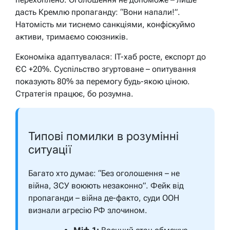
дасть Кремлю пропаганду: “Вони напали!”.
Натомість ми тиснемо санкціями, конфіскуймо
активи, тримаємо союзників.
Економіка адаптувалася: IT-хаб росте, експорт до
ЄС +20%. Суспільство згуртоване – опитування
показують 80% за перемогу будь-якою ціною.
Стратегія працює, бо розумна.
Типові помилки в розумінні
ситуації
Багато хто думає: “Без оголошення – не
війна, ЗСУ воюють незаконно”. Фейк від
пропаганди – війна де-факто, суди ООН
визнали агресію РФ злочином.