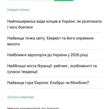
Недавні записи
Найпоширеніші види кліщів в Україні: як розпізнати
і чого боятися
Найвища точка світу: Еверест та його справжня
висота
Найближчі аеропорти до України у 2026 році
Найбільші міста Франції: рейтинг, особливості та
сучасні тенденції
Найвища гора Європи: Ельбрус чи Монблан?
Останні коментарі
Немає коментарів до показу.