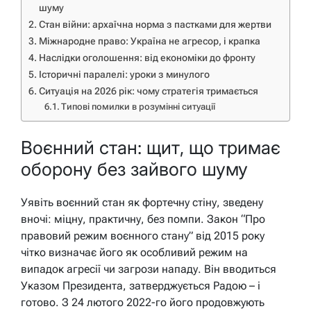
шуму
Стан війни: архаїчна норма з пастками для жертви
Міжнародне право: Україна не агресор, і крапка
Наслідки оголошення: від економіки до фронту
Історичні паралелі: уроки з минулого
Ситуація на 2026 рік: чому стратегія тримається
Типові помилки в розумінні ситуації
Воєнний стан: щит, що тримає
оборону без зайвого шуму
Уявіть воєнний стан як фортечну стіну, зведену
вночі: міцну, практичну, без помпи. Закон “Про
правовий режим воєнного стану” від 2015 року
чітко визначає його як особливий режим на
випадок агресії чи загрози нападу. Він вводиться
Указом Президента, затверджується Радою – і
готово. З 24 лютого 2022-го його продовжують