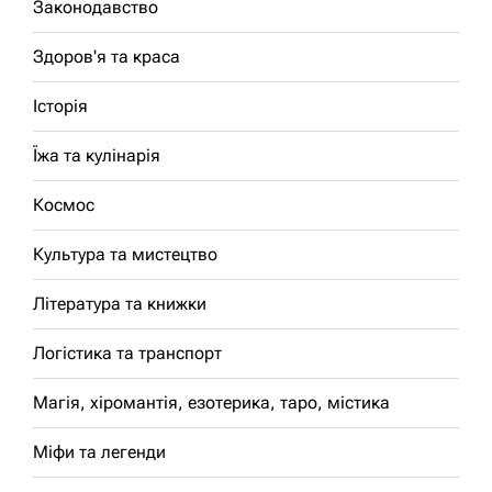
Законодавство
Здоров'я та краса
Історія
Їжа та кулінарія
Космос
Культура та мистецтво
Література та книжки
Логістика та транспорт
Магія, хіромантія, езотерика, таро, містика
Міфи та легенди