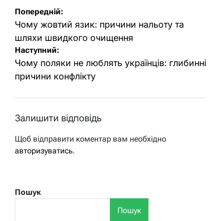
Навігація
Попередній:
записів
Чому жовтий язик: причини нальоту та
шляхи швидкого очищення
Наступний:
Чому поляки не люблять українців: глибинні
причини конфлікту
Залишити відповідь
Щоб відправити коментар вам необхідно
авторизуватись
.
Пошук
Пошук