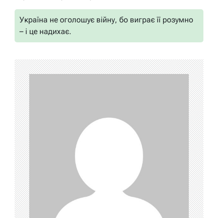
Україна не оголошує війну, бо виграє її розумно
– і це надихає.