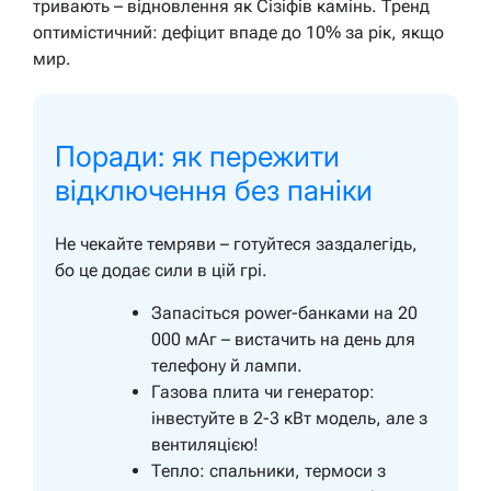
тривають – відновлення як Сізіфів камінь. Тренд
оптимістичний: дефіцит впаде до 10% за рік, якщо
мир.
Поради: як пережити
відключення без паніки
Не чекайте темряви – готуйтеся заздалегідь,
бо це додає сили в цій грі.
Запасіться power-банками на 20
000 мАг – вистачить на день для
телефону й лампи.
Газова плита чи генератор:
інвестуйте в 2-3 кВт модель, але з
вентиляцією!
Тепло: спальники, термоси з