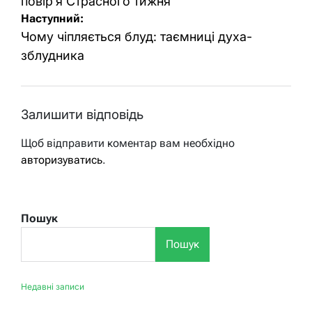
повір’я Страсного тижня
Наступний:
Чому чіпляється блуд: таємниці духа-
зблудника
Залишити відповідь
Щоб відправити коментар вам необхідно
авторизуватись
.
Пошук
Пошук
Недавні записи