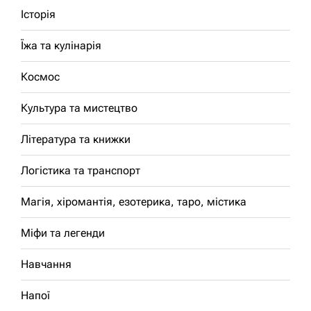
Історія
Їжа та кулінарія
Космос
Культура та мистецтво
Література та книжки
Логістика та транспорт
Магія, хіромантія, езотерика, таро, містика
Міфи та легенди
Навчання
Напої