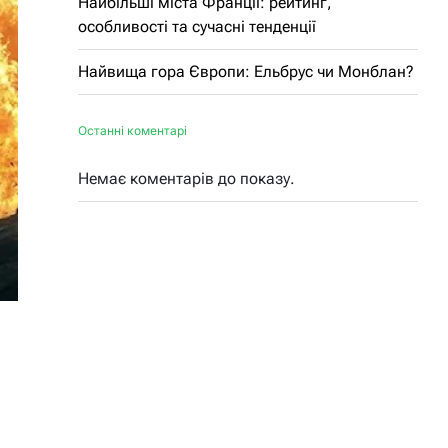
Найбільші міста Франції: рейтинг,
особливості та сучасні тенденції
Найвища гора Європи: Ельбрус чи Монблан?
Останні коментарі
Немає коментарів до показу.