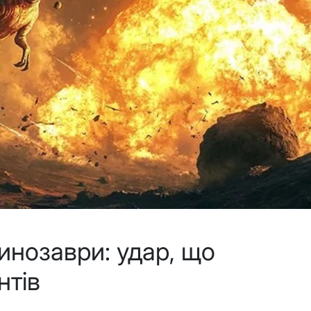
нозаври: удар, що
нтів