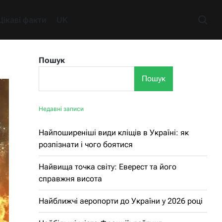
Цікаві факти
UK
Пошук
Пошук
Недавні записи
Найпоширеніші види кліщів в Україні: як
розпізнати і чого боятися
Найвища точка світу: Еверест та його
справжня висота
Найближчі аеропорти до України у 2026 році