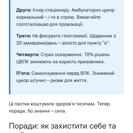
Друга:
Ігнор стаціонару. Амбулаторно цукор
нормальний – і ти в строю. Вимагайте
госпіталізацію для провокації.
Третя:
Не фіксувати гіпоглікемії. Щоденник з
20 замерами/день
– золото для пункту “а”.
Четверта:
Страх оскарження. 70% рішень
ЦВЛК змінюють на користь призовника.
П’ята:
Самолікування перед ВЛК. Знижений
цукор штучно – ризик для життя.
Ці пастки коштували здоров’я тисячам. Тепер
поради, бо знання – сила.
Поради: як захистити себе та