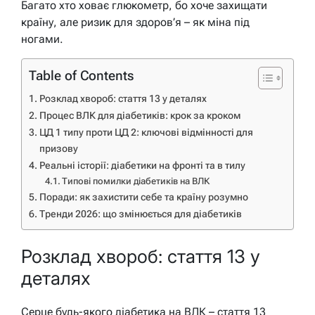
Багато хто ховає глюкометр, бо хоче захищати
країну, але ризик для здоров’я – як міна під
ногами.
Table of Contents
Розклад хвороб: стаття 13 у деталях
Процес ВЛК для діабетиків: крок за кроком
ЦД 1 типу проти ЦД 2: ключові відмінності для
призову
Реальні історії: діабетики на фронті та в тилу
Типові помилки діабетиків на ВЛК
Поради: як захистити себе та країну розумно
Тренди 2026: що змінюється для діабетиків
Розклад хвороб: стаття 13 у
деталях
Серце будь-якого діабетика на ВЛК – стаття 13