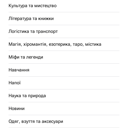
Культура та мистецтво
Література та книжки
Логістика та транспорт
Магія, хіромантія, езотерика, таро, містика
Міфи та легенди
Навчання
Напої
Наука та природа
Новини
Одяг, взуття та аксесуари