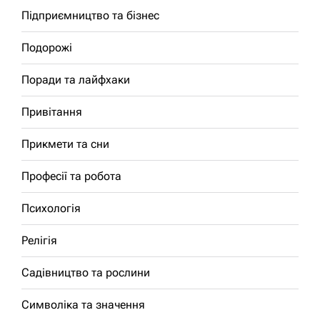
Підприємництво та бізнес
Подорожі
Поради та лайфхаки
Привітання
Прикмети та сни
Професії та робота
Психологія
Релігія
Садівництво та рослини
Символіка та значення