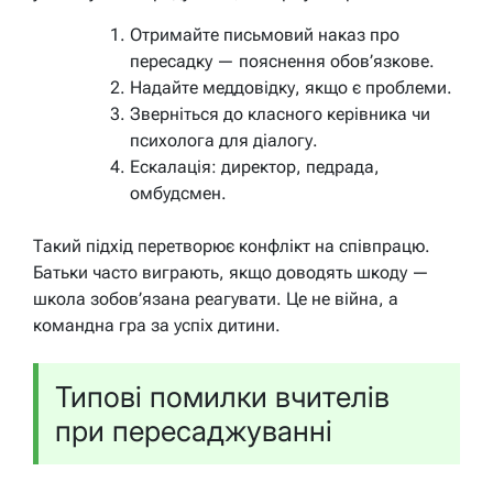
Отримайте письмовий наказ про
пересадку — пояснення обов’язкове.
Надайте меддовідку, якщо є проблеми.
Зверніться до класного керівника чи
психолога для діалогу.
Ескалація: директор, педрада,
омбудсмен.
Такий підхід перетворює конфлікт на співпрацю.
Батьки часто виграють, якщо доводять шкоду —
школа зобов’язана реагувати. Це не війна, а
командна гра за успіх дитини.
Типові помилки вчителів
при пересаджуванні