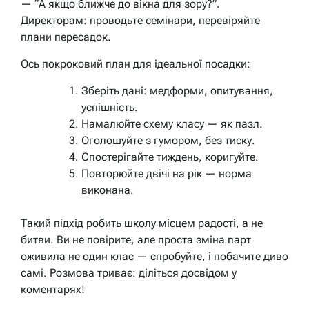
— “А якщо ближче до вікна для зору?”.
Директорам: проводьте семінари, перевіряйте
плани пересадок.
Ось покроковий план для ідеальної посадки:
Зберіть дані: медформи, опитування,
успішність.
Намалюйте схему класу — як пазл.
Оголошуйте з гумором, без тиску.
Спостерігайте тиждень, коригуйте.
Повторюйте двічі на рік — норма
виконана.
Такий підхід робить школу місцем радості, а не
битви. Ви не повірите, але проста зміна парт
оживила не один клас — спробуйте, і побачите диво
самі. Розмова триває: діліться досвідом у
коментарях!