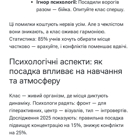
Ігнор психології:
Посадили ворогів
разом — бійка. Опитуйте клас спершу.
Ці помилки коштують нервів усім. Але з чеклістом
вони зникають, а клас оживає гармонією.
Статистика: 85% учнів хочуть обирати місце
частково — врахуйте, і конфліктів поменшає вдвічі.
Психологічні аспекти: як
посадка впливає на навчання
та атмосферу
Клас — живий організм, де місця диктують
динаміку. Психологи радять: фронт — для
гіперактивних, центр — візуалів, тил — інтровертів.
Дослідження 2025 показують: правильна посадка
підвищує концентрацію на 15%, знижує конфлікти
на 25%.