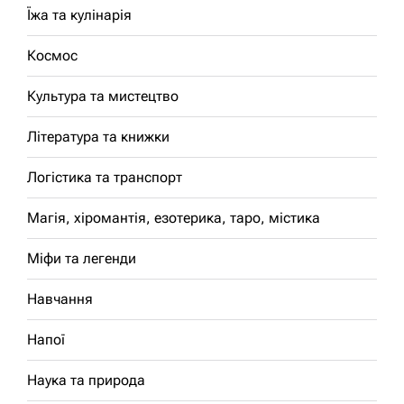
Їжа та кулінарія
Космос
Культура та мистецтво
Література та книжки
Логістика та транспорт
Магія, хіромантія, езотерика, таро, містика
Міфи та легенди
Навчання
Напої
Наука та природа