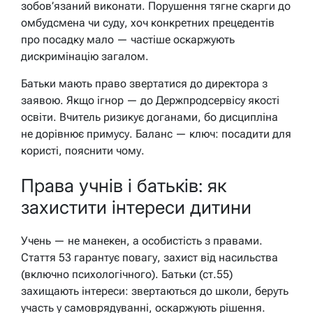
зобов’язаний виконати. Порушення тягне скарги до
омбудсмена чи суду, хоч конкретних прецедентів
про посадку мало — частіше оскаржують
дискримінацію загалом.
Батьки мають право звертатися до директора з
заявою. Якщо ігнор — до Держпродсервісу якості
освіти. Вчитель ризикує доганами, бо дисципліна
не дорівнює примусу. Баланс — ключ: посадити для
користі, пояснити чому.
Права учнів і батьків: як
захистити інтереси дитини
Учень — не манекен, а особистість з правами.
Стаття 53 гарантує повагу, захист від насильства
(включно психологічного). Батьки (ст.55)
захищають інтереси: звертаються до школи, беруть
участь у самоврядуванні, оскаржують рішення.