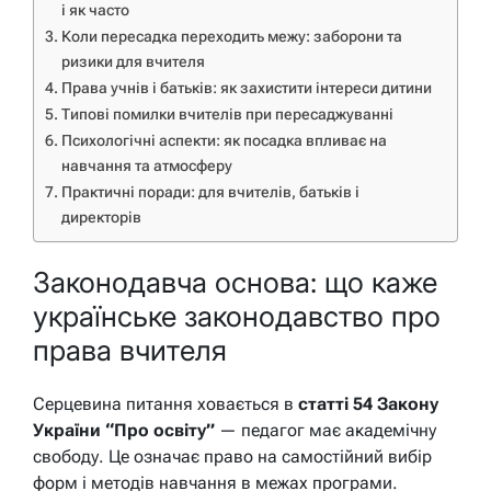
і як часто
Коли пересадка переходить межу: заборони та
ризики для вчителя
Права учнів і батьків: як захистити інтереси дитини
Типові помилки вчителів при пересаджуванні
Психологічні аспекти: як посадка впливає на
навчання та атмосферу
Практичні поради: для вчителів, батьків і
директорів
Законодавча основа: що каже
українське законодавство про
права вчителя
Серцевина питання ховається в
статті 54 Закону
України “Про освіту”
— педагог має академічну
свободу. Це означає право на самостійний вибір
форм і методів навчання в межах програми.