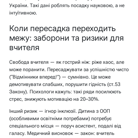
України. Такі дані роблять посадку науковою, а не
інтуїтивною.
Коли пересадка переходить
межу: заборони та ризики для
вчителя
Свобода вчителя — як гострий ніж: ріже хаос, але
може поранити. Пересаджувати за успішністю чисто
(“Відмінники вперед!”) — сумнівно. Це може
демотивувати слабших, порушити гідність (ст.53
Закону). Психологи кажуть: такі ряди посилюють
стрес, знижують мотивацію на 20–30%.
Інший ризик — ігнор інклюзії. Дитина з ООП
(особливими освітніми потребами) потребує
спеціального місця — поруч асистент, подалі від
галасу. Медичний висновок — закон: вчитель