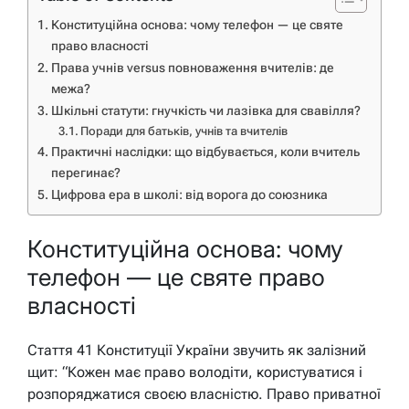
Конституційна основа: чому телефон — це святе
право власності
Права учнів versus повноваження вчителів: де
межа?
Шкільні статути: гнучкість чи лазівка для свавілля?
Поради для батьків, учнів та вчителів
Практичні наслідки: що відбувається, коли вчитель
перегинає?
Цифрова ера в школі: від ворога до союзника
Конституційна основа: чому
телефон — це святе право
власності
Стаття 41 Конституції України звучить як залізний
щит: “Кожен має право володіти, користуватися і
розпоряджатися своєю власністю. Право приватної