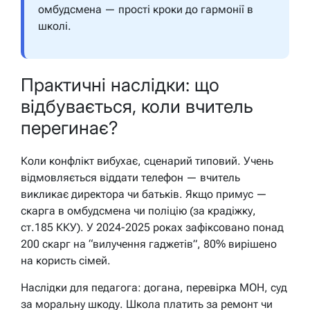
омбудсмена — прості кроки до гармонії в
школі.
Практичні наслідки: що
відбувається, коли вчитель
перегинає?
Коли конфлікт вибухає, сценарий типовий. Учень
відмовляється віддати телефон — вчитель
викликає директора чи батьків. Якщо примус —
скарга в омбудсмена чи поліцію (за крадіжку,
ст.185 ККУ). У 2024-2025 роках зафіксовано понад
200 скарг на “вилучення гаджетів”, 80% вирішено
на користь сімей.
Наслідки для педагога: догана, перевірка МОН, суд
за моральну шкоду. Школа платить за ремонт чи