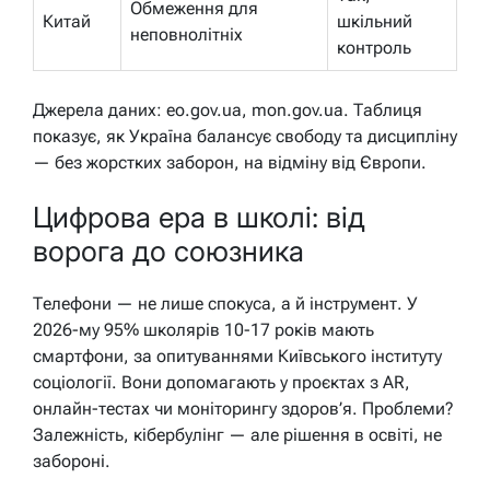
Обмеження для
Китай
шкільний
неповнолітніх
контроль
Джерела даних: eo.gov.ua, mon.gov.ua. Таблиця
показує, як Україна балансує свободу та дисципліну
— без жорстких заборон, на відміну від Європи.
Цифрова ера в школі: від
ворога до союзника
Телефони — не лише спокуса, а й інструмент. У
2026-му 95% школярів 10-17 років мають
смартфони, за опитуваннями Київського інституту
соціології. Вони допомагають у проєктах з AR,
онлайн-тестах чи моніторингу здоров’я. Проблеми?
Залежність, кібербулінг — але рішення в освіті, не
забороні.