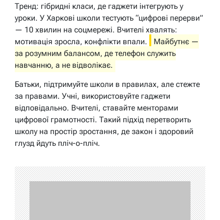
Тренд: гібридні класи, де гаджети інтегрують у
уроки. У Харкові школи тестують “цифрові перерви”
— 10 хвилин на соцмережі. Вчителі хвалять:
мотивація зросла, конфлікти впали.
Майбутнє —
за розумним балансом, де телефон служить
навчанню, а не відволікає.
Батьки, підтримуйте школи в правилах, але стежте
за правами. Учні, використовуйте гаджети
відповідально. Вчителі, ставайте менторами
цифрової грамотності. Такий підхід перетворить
школу на простір зростання, де закон і здоровий
глузд йдуть пліч-о-пліч.