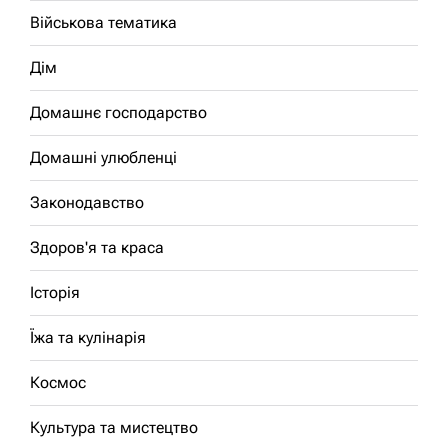
Військова тематика
Дім
Домашнє господарство
Домашні улюбленці
Законодавство
Здоров'я та краса
Історія
Їжа та кулінарія
Космос
Культура та мистецтво