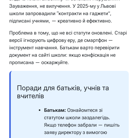
Зауваження, не вилучення. У 2025-му у Львові
школи запровадили “контракти на гаджети”,
підписані учнями, — креативно й ефективно.
Проблема в тому, що не всі статути оновлені. Старі
версії ігнорують цифрову еру, де смартфон —
інструмент навчання. Батькам варто перевірити
документ на сайті школи: якщо конфіскація не
прописана — оскаржуйте.
Поради для батьків, учнів та
вчителів
Батькам:
Ознайомтеся зі
статутом школи заздалегідь.
Якщо телефон забрали — пишіть
заяву директору з вимогою