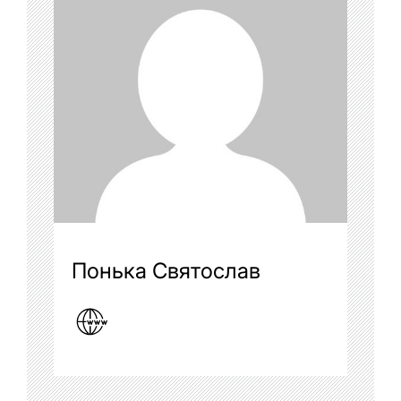
Понька Святослав