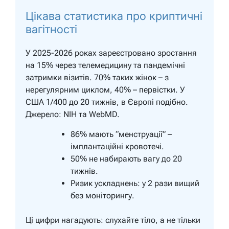
Цікава статистика про криптичні
вагітності
У 2025-2026 роках зареєстровано зростання
на 15% через телемедицину та пандемічні
затримки візитів. 70% таких жінок – з
нерегулярним циклом, 40% – первістки. У
США 1/400 до 20 тижнів, в Європі подібно.
Джерело: NIH та WebMD.
86% мають “менструації” –
імплантаційні кровотечі.
50% не набирають вагу до 20
тижнів.
Ризик ускладнень: у 2 рази вищий
без моніторингу.
Ці цифри нагадують: слухайте тіло, а не тільки