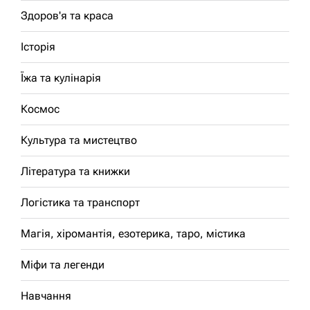
Здоров'я та краса
Історія
Їжа та кулінарія
Космос
Культура та мистецтво
Література та книжки
Логістика та транспорт
Магія, хіромантія, езотерика, таро, містика
Міфи та легенди
Навчання