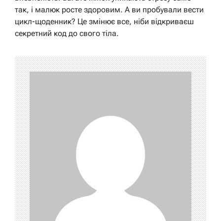
так, і малюк росте здоровим. А ви пробували вести
цикл-щоденник? Це змінює все, ніби відкриваєш
секретний код до свого тіла.