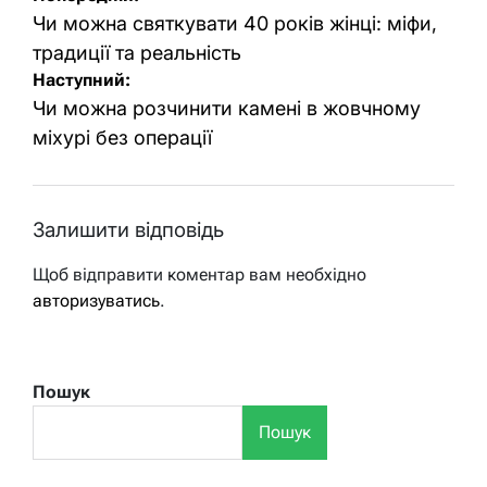
записів
Чи можна святкувати 40 років жінці: міфи,
традиції та реальність
Наступний:
Чи можна розчинити камені в жовчному
міхурі без операції
Залишити відповідь
Щоб відправити коментар вам необхідно
авторизуватись
.
Пошук
Пошук