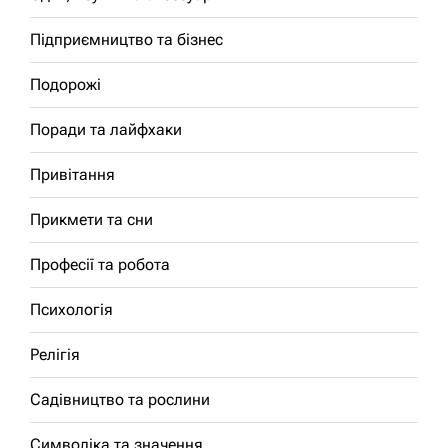
Підприємництво та бізнес
Подорожі
Поради та лайфхаки
Привітання
Прикмети та сни
Професії та робота
Психологія
Релігія
Садівництво та рослини
Символіка та значення