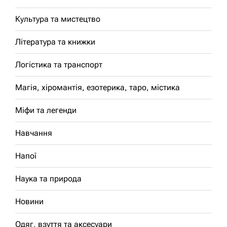
Культура та мистецтво
Література та книжки
Логістика та транспорт
Магія, хіромантія, езотерика, таро, містика
Міфи та легенди
Навчання
Напої
Наука та природа
Новини
Одяг, взуття та аксесуари