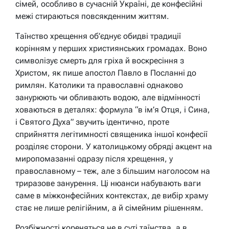
сімей, особливо в сучасній Україні, де конфесійні
межі стираються повсякденним життям.
Таїнство хрещення об’єднує обидві традиції
корінням у перших християнських громадах. Воно
символізує смерть для гріха й воскресіння з
Христом, як пише апостол Павло в Посланні до
римлян. Католики та православні однаково
занурюють чи обливають водою, але відмінності
ховаються в деталях: формула “в ім’я Отця, і Сина,
і Святого Духа” звучить ідентично, проте
сприйняття легітимності священика іншої конфесії
розділяє сторони. У католицькому обряді акцент на
миропомазанні одразу після хрещення, у
православному – теж, але з більшим наголосом на
триразове занурення. Ці нюанси набувають ваги
саме в міжконфесійних контекстах, де вибір храму
стає не лише релігійним, а й сімейним рішенням.
Розбіжності кореняться не в суті таїнства, а в