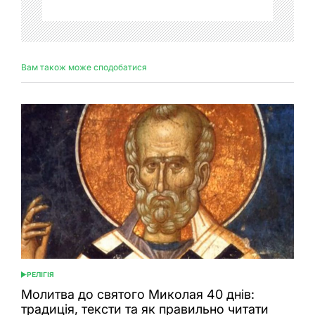
Вам також може сподобатися
РЕЛІГІЯ
ОПУБЛІКУВАТИ
У
Молитва до святого Миколая 40 днів:
традиція, тексти та як правильно читати