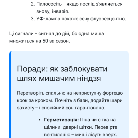
Пилососіть – якщо послід з’являється
знову, інвазія.
УФ-лампа покаже сечу флуоресцентно.
Ці сигнали – сигнал до дій, бо одна миша
множиться на 50 за сезон.
Поради: як заблокувати
шлях мишачим ніндзя
Перетворіть спальню на неприступну фортецю
крок за кроком. Почніть з бази, додайте шари
захисту – і спокійний сон гарантовано.
Герметизація:
Піна чи сітка на
щілини, дверні щітки. Перевірте
вентиляцію – миші лізуть вверх.