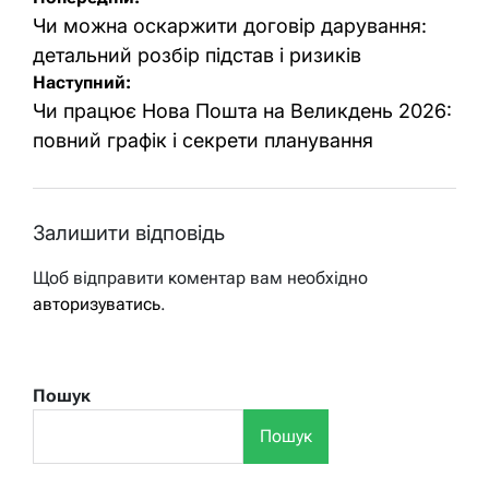
записів
Чи можна оскаржити договір дарування:
детальний розбір підстав і ризиків
Наступний:
Чи працює Нова Пошта на Великдень 2026:
повний графік і секрети планування
Залишити відповідь
Щоб відправити коментар вам необхідно
авторизуватись
.
Пошук
Пошук