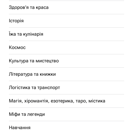
Здоров'я та краса
Історія
Їжа та кулінарія
Космос
Культура та мистецтво
Література та книжки
Логістика та транспорт
Магія, хіромантія, езотерика, таро, містика
Міфи та легенди
Навчання