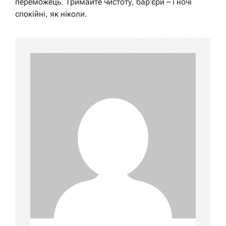
переможець. Тримайте чистоту, бар’єри – і ночі
спокійні, як ніколи.