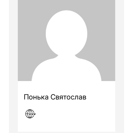
Понька Святослав