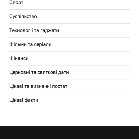
Спорт
Суспільство
Технології та гаджети
Фільми та серіали
Фінанси
Церковні та святкові дати
Цікаві та визначні постаті
Цікаві факти