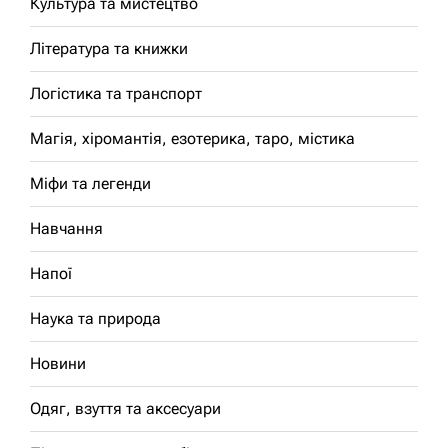
Культура та мистецтво
Література та книжки
Логістика та транспорт
Магія, хіромантія, езотерика, таро, містика
Міфи та легенди
Навчання
Напої
Наука та природа
Новини
Одяг, взуття та аксесуари