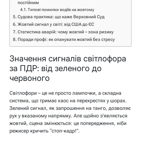
постійним
Типові помилки водіїв на жовтому
Судова практика: що каже Верховний Суд
Жовтий сигнал у світі: від США до ЄС
Статистика аварій: чому жовтий – зона ризику
Поради профі: як опанувати жовтий без стресу
Значення сигналів світлофора
за ПДР: від зеленого до
червоного
Світлофори – це не просто лампочки, а складна
система, що тримає хаос на перехрестях у шорах.
Зелений сигнал, як запрошення на танго, дозволяє
рух у вказаному напрямку. Але щойно з’являється
жовтий, сцена змінюється: це попередження, ніби
режисер кричить “стоп-кадр!”.