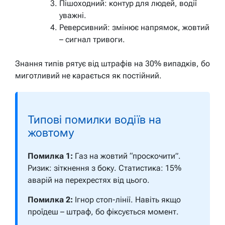
Пішоходний: контур для людей, водії
уважні.
Реверсивний: змінює напрямок, жовтий
– сигнал тривоги.
Знання типів рятує від штрафів на 30% випадків, бо
миготливий не карається як постійний.
Типові помилки водіїв на
жовтому
Помилка 1:
Газ на жовтий “проскочити”.
Ризик: зіткнення з боку. Статистика: 15%
аварій на перехрестях від цього.
Помилка 2:
Ігнор стоп-лінії. Навіть якщо
проїдеш – штраф, бо фіксується момент.