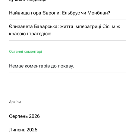
Найвища гора Європи: Ельбрус чи Монблан?
Єлизавета Баварська: життя імператриці Сісі між
красою і трагедією
Останні коментарі
Немає коментарів до показу.
Архіви
Серпень 2026
Липень 2026