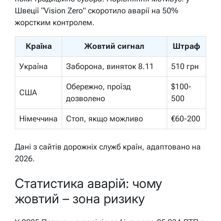
Швеції “Vision Zero” скоротило аварії на 50%
жорстким контролем.
Країна
Жовтий сигнал
Штраф
Україна
Заборона, виняток 8.11
510 грн
Обережно, проїзд
$100-
США
дозволено
500
Німеччина
Стоп, якщо можливо
€60-200
Дані з сайтів дорожніх служб країн, адаптовано на
2026.
Статистика аварій: чому
жовтий – зона ризику