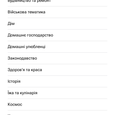
Будівництво та ремонт
Військова тематика
Дім
Домашнє господарство
Домашні улюбленці
Законодавство
Здоров'я та краса
Історія
Їжа та кулінарія
Космос