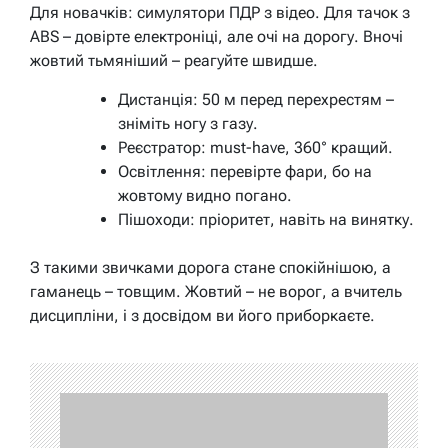
Для новачків: симулятори ПДР з відео. Для тачок з
ABS – довірте електроніці, але очі на дорогу. Вночі
жовтий тьмяніший – реагуйте швидше.
Дистанція: 50 м перед перехрестям –
зніміть ногу з газу.
Реєстратор: must-have, 360° кращий.
Освітлення: перевірте фари, бо на
жовтому видно погано.
Пішоходи: пріоритет, навіть на винятку.
З такими звичками дорога стане спокійнішою, а
гаманець – товщим. Жовтий – не ворог, а вчитель
дисципліни, і з досвідом ви його приборкаєте.