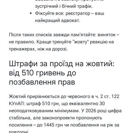
зустрічний і бічний трафік.
Фіксуйте все: реєстратор – ваш
найкращий адвокат.
Після таких списків завжди пам’ятайте: виняток –
не правило. Краще тренуйте “жовту” реакцію на
тренажерах, ніж на дорозі.
Штрафи за проїзд на жовтий:
від 510 гривень до
позбавлення прав
Жовтий прирівнюється до червоного в ч. 2 ст. 122
КУпАП: штраф 510 грн, що еквівалентно 30
неоподатковуваним мінімумам. У 2026 році цифра
стабільна, але законопроекти пропонують
посилення – до 1445 грн чи позбавлення на рік за
повторні.