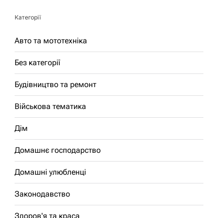
Категорії
Авто та мототехніка
Без категорії
Будівництво та ремонт
Військова тематика
Дім
Домашнє господарство
Домашні улюбленці
Законодавство
Здоров'я та краса