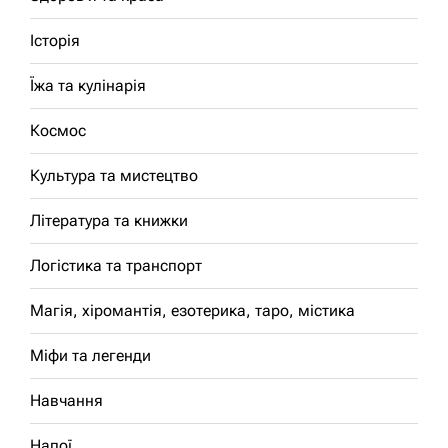
Історія
Їжа та кулінарія
Космос
Культура та мистецтво
Література та книжки
Логістика та транспорт
Магія, хіромантія, езотерика, таро, містика
Міфи та легенди
Навчання
Напої