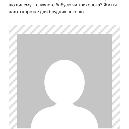
цю дилему – слухаєте бабусю чи трихолога? Життя
надто коротке для брудних локонів.