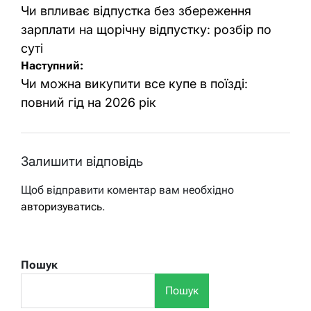
записів
Чи впливає відпустка без збереження
зарплати на щорічну відпустку: розбір по
суті
Наступний:
Чи можна викупити все купе в поїзді:
повний гід на 2026 рік
Залишити відповідь
Щоб відправити коментар вам необхідно
авторизуватись
.
Пошук
Пошук