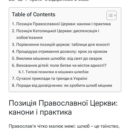
Table of Contents
Позиція Православної Церкви: канони і практика
Позиція Католицької Церкви: диспенсація і
зобов’язання
Порівняння позицій церков: таблиця для ясності
Процедура отримання дозволу: крок за кроком
Виклики мішаних шлюбів: від свят до сварок
Виховання дітей: поле битви чи місток єдності?
Типові помилки в мішаних шлюбах
Сучасні приклади та тренди в Україні
Поради від досвідчених: як зробити шлюб міцним
Позиція Православної Церкви:
канони і практика
Православ’я чітко малює межі: шлюб – це таїнство,