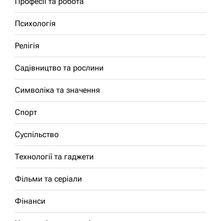
Професії та робота
Психологія
Релігія
Садівництво та рослини
Символіка та значення
Спорт
Суспільство
Технології та гаджети
Фільми та серіали
Фінанси