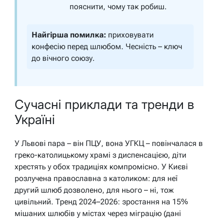
пояснити, чому так робиш.
Найгірша помилка:
приховувати
конфесію перед шлюбом. Чесність – ключ
до вічного союзу.
Сучасні приклади та тренди в
Україні
У Львові пара – він ПЦУ, вона УГКЦ – повінчалася в
греко-католицькому храмі з диспенсацією, діти
хрестять у обох традиціях компромісно. У Києві
розлучена православна з католиком: для неї
другий шлюб дозволено, для нього – ні, тож
цивільний. Тренд 2024–2026: зростання на 15%
мішаних шлюбів у містах через міграцію (дані