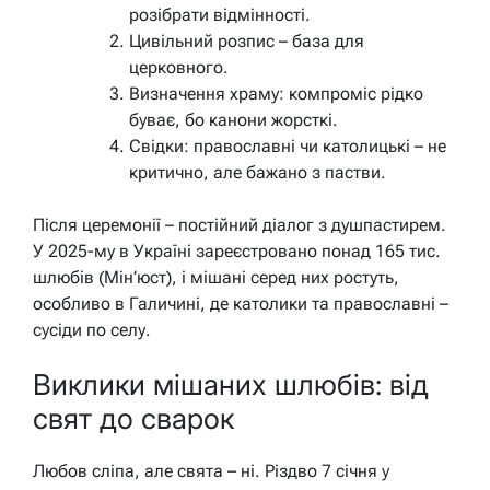
розібрати відмінності.
Цивільний розпис – база для
церковного.
Визначення храму: компроміс рідко
буває, бо канони жорсткі.
Свідки: православні чи католицькі – не
критично, але бажано з пастви.
Після церемонії – постійний діалог з душпастирем.
У 2025-му в Україні зареєстровано понад 165 тис.
шлюбів (Мін’юст), і мішані серед них ростуть,
особливо в Галичині, де католики та православні –
сусіди по селу.
Виклики мішаних шлюбів: від
свят до сварок
Любов сліпа, але свята – ні. Різдво 7 січня у