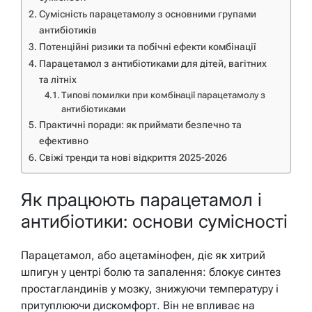
Сумісність парацетамолу з основними групами
антибіотиків
Потенційні ризики та побічні ефекти комбінації
Парацетамол з антибіотиками для дітей, вагітних
та літніх
Типові помилки при комбінації парацетамолу з
антибіотиками
Практичні поради: як приймати безпечно та
ефективно
Свіжі тренди та нові відкриття 2025-2026
Як працюють парацетамол і
антибіотики: основи сумісності
Парацетамол, або ацетамінофен, діє як хитрий
шпигун у центрі болю та запалення: блокує синтез
простагландинів у мозку, знижуючи температуру і
притуплюючи дискомфорт. Він не впливає на