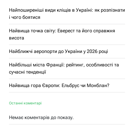
Найпоширеніші види кліщів в Україні: як розпізнати
і чого боятися
Найвища точка світу: Еверест та його справжня
висота
Найближчі аеропорти до України у 2026 році
Найбільші міста Франції: рейтинг, особливості та
сучасні тенденції
Найвища гора Європи: Ельбрус чи Монблан?
Останні коментарі
Немає коментарів до показу.