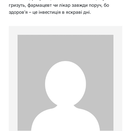
гризуть, фармацевт чи лікар завжди поруч, бо
здоров’я – це інвестиція в яскраві дні.