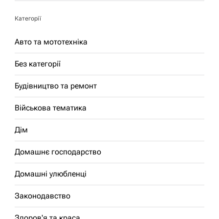
Категорії
Авто та мототехніка
Без категорії
Будівництво та ремонт
Військова тематика
Дім
Домашнє господарство
Домашні улюбленці
Законодавство
Здоров'я та краса