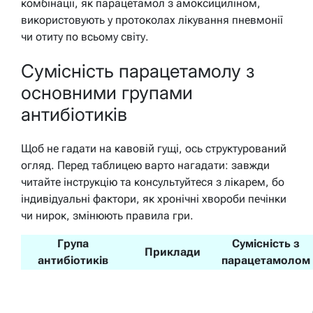
комбінації, як парацетамол з амоксициліном,
використовують у протоколах лікування пневмонії
чи отиту по всьому світу.
Сумісність парацетамолу з
основними групами
антибіотиків
Щоб не гадати на кавовій гущі, ось структурований
огляд. Перед таблицею варто нагадати: завжди
читайте інструкцію та консультуйтеся з лікарем, бо
індивідуальні фактори, як хронічні хвороби печінки
чи нирок, змінюють правила гри.
Група
Сумісність з
Приклади
антибіотиків
парацетамолом