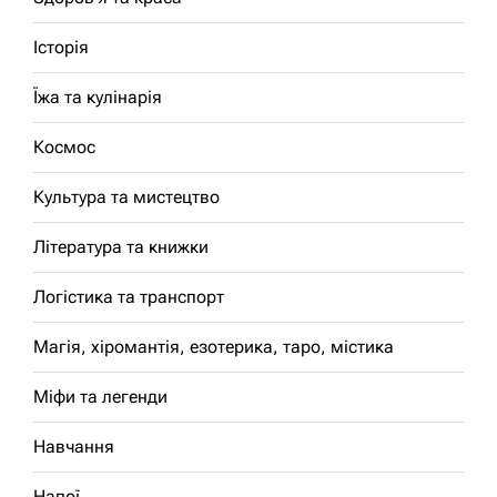
Історія
Їжа та кулінарія
Космос
Культура та мистецтво
Література та книжки
Логістика та транспорт
Магія, хіромантія, езотерика, таро, містика
Міфи та легенди
Навчання
Напої