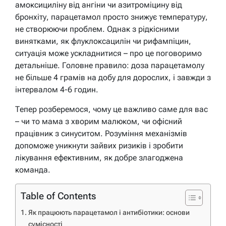
амоксициліну від ангіни чи азитроміцину від
бронхіту, парацетамол просто знижує температуру,
не створюючи проблем. Однак з рідкісними
винятками, як флуклоксацилін чи рифампіцин,
ситуація може ускладнитися – про це поговоримо
детальніше. Головне правило: доза парацетамолу
не більше 4 грамів на добу для дорослих, і завжди з
інтервалом 4-6 годин.
Тепер розберемося, чому це важливо саме для вас
– чи то мама з хворим малюком, чи офісний
працівник з синуситом. Розуміння механізмів
допоможе уникнути зайвих ризиків і зробити
лікування ефективним, як добре злагоджена
команда.
Table of Contents
Як працюють парацетамол і антибіотики: основи
сумісності