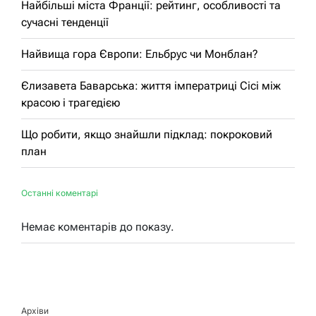
Найбільші міста Франції: рейтинг, особливості та
сучасні тенденції
Найвища гора Європи: Ельбрус чи Монблан?
Єлизавета Баварська: життя імператриці Сісі між
красою і трагедією
Що робити, якщо знайшли підклад: покроковий
план
Останні коментарі
Немає коментарів до показу.
Архіви