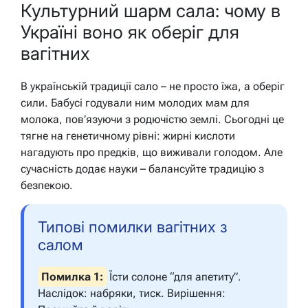
Культурний шарм сала: чому в
Україні воно як оберіг для
вагітних
В українській традиції сало – не просто їжа, а оберіг
сили. Бабусі годували ним молодих мам для
молока, пов’язуючи з родючістю землі. Сьогодні це
тягне на генетичному рівні: жирні кислоти
нагадують про предків, що виживали голодом. Але
сучасність додає науки – балансуйте традицію з
безпекою.
Типові помилки вагітних з
салом
Помилка 1:
Їсти солоне “для апетиту”.
Наслідок: набряки, тиск.
Вирішення: