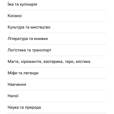
Їжа та кулінарія
Космос
Культура та мистецтво
Література та книжки
Логістика та транспорт
Магія, хіромантія, езотерика, таро, містика
Міфи та легенди
Навчання
Напої
Наука та природа