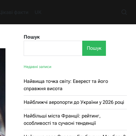
Цікаві факти
UK
Пошук
Пошук
Недавні записи
Найвища точка світу: Еверест та його
справжня висота
Найближчі аеропорти до України у 2026 році
Найбільші міста Франції: рейтинг,
особливості та сучасні тенденції