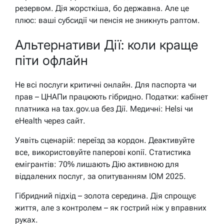
резервом. Дія жорсткіша, бо державна. Але це
плюс: ваші субсидії чи пенсія не зникнуть раптом.
Альтернативи Дії: коли краще
піти офлайн
Не всі послуги критичні онлайн. Для паспорта чи
прав – ЦНАПи працюють гібридно. Податки: кабінет
платника на tax.gov.ua без Дії. Медичні: Helsi чи
eHealth через сайт.
Уявіть сценарій: переїзд за кордон. Деактивуйте
все, використовуйте паперові копії. Статистика
емігрантів: 70% лишають Дію активною для
віддалених послуг, за опитуванням IOM 2025.
Гібридний підхід – золота середина. Дія спрощує
життя, але з контролем – як гострий ніж у вправних
руках.