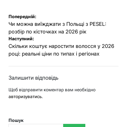
Навігація
Попередній:
записів
Чи можна виїжджати з Польщі з PESEL:
розбір по кісточках на 2026 рік
Наступний:
Скільки коштує наростити волосся у 2026
році: реальні ціни по типах і регіонах
Залишити відповідь
Щоб відправити коментар вам необхідно
авторизуватись
.
Пошук