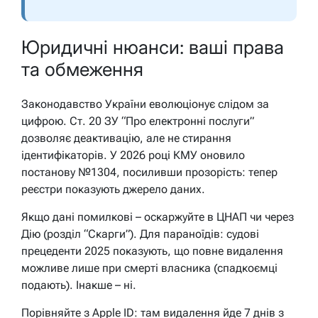
Юридичні нюанси: ваші права
та обмеження
Законодавство України еволюціонує слідом за
цифрою. Ст. 20 ЗУ “Про електронні послуги”
дозволяє деактивацію, але не стирання
ідентифікаторів. У 2026 році КМУ оновило
постанову №1304, посиливши прозорість: тепер
реєстри показують джерело даних.
Якщо дані помилкові – оскаржуйте в ЦНАП чи через
Дію (розділ “Скарги”). Для параноїдів: судові
прецеденти 2025 показують, що повне видалення
можливе лише при смерті власника (спадкоємці
подають). Інакше – ні.
Порівняйте з Apple ID: там видалення йде 7 днів з