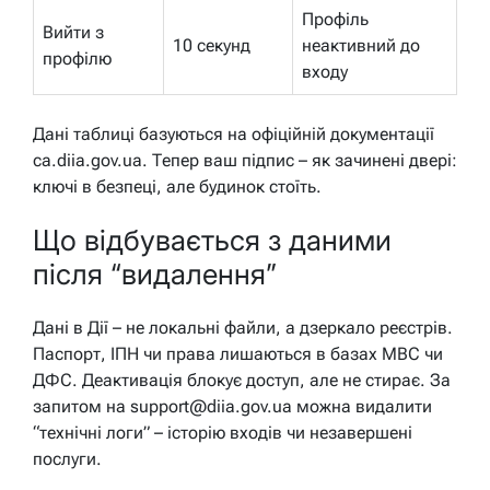
Профіль
Вийти з
10 секунд
неактивний до
профілю
входу
Дані таблиці базуються на офіційній документації
ca.diia.gov.ua. Тепер ваш підпис – як зачинені двері:
ключі в безпеці, але будинок стоїть.
Що відбувається з даними
після “видалення”
Дані в Дії – не локальні файли, а дзеркало реєстрів.
Паспорт, ІПН чи права лишаються в базах МВС чи
ДФС. Деактивація блокує доступ, але не стирає. За
запитом на support@diia.gov.ua можна видалити
“технічні логи” – історію входів чи незавершені
послуги.