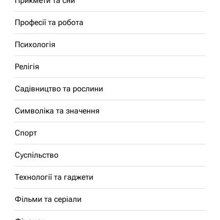
Прикмети та сни
Професії та робота
Психологія
Релігія
Садівництво та рослини
Символіка та значення
Спорт
Суспільство
Технології та гаджети
Фільми та серіали