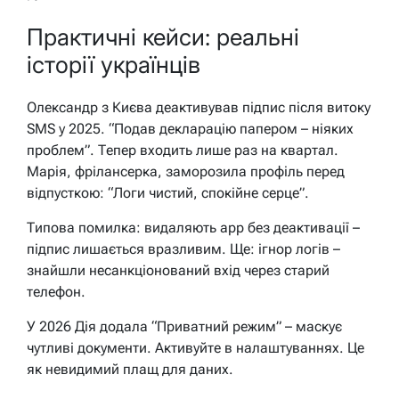
Практичні кейси: реальні
історії українців
Олександр з Києва деактивував підпис після витоку
SMS у 2025. “Подав декларацію папером – ніяких
проблем”. Тепер входить лише раз на квартал.
Марія, фрілансерка, заморозила профіль перед
відпусткою: “Логи чистий, спокійне серце”.
Типова помилка: видаляють app без деактивації –
підпис лишається вразливим. Ще: ігнор логів –
знайшли несанкціонований вхід через старий
телефон.
У 2026 Дія додала “Приватний режим” – маскує
чутливі документи. Активуйте в налаштуваннях. Це
як невидимий плащ для даних.