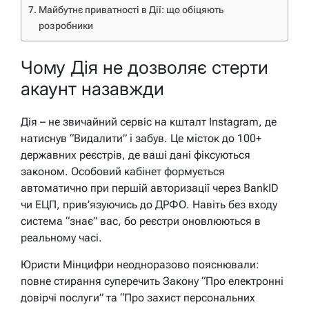
Майбутнє приватності в Дії: що обіцяють
розробники
Чому Дія не дозволяє стерти
акаунт назавжди
Дія – не звичайний сервіс на кшталт Instagram, де
натиснув “Видалити” і забув. Це місток до 100+
державних реєстрів, де ваші дані фіксуються
законом. Особовий кабінет формується
автоматично при першій авторизації через BankID
чи ЕЦП, прив’язуючись до ДРФО. Навіть без входу
система “знає” вас, бо реєстри оновлюються в
реальному часі.
Юристи Мінцифри неодноразово пояснювали:
повне стирання суперечить Закону “Про електронні
довірчі послуги” та “Про захист персональних