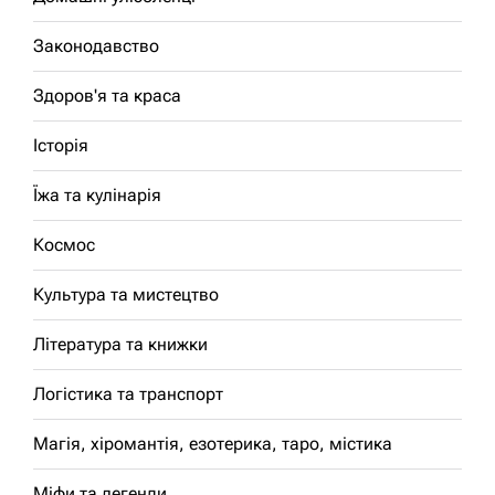
Законодавство
Здоров'я та краса
Історія
Їжа та кулінарія
Космос
Культура та мистецтво
Література та книжки
Логістика та транспорт
Магія, хіромантія, езотерика, таро, містика
Міфи та легенди