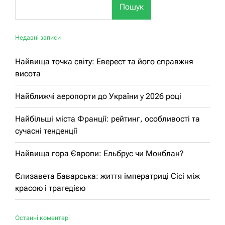
Пошук
Недавні записи
Найвища точка світу: Еверест та його справжня
висота
Найближчі аеропорти до України у 2026 році
Найбільші міста Франції: рейтинг, особливості та
сучасні тенденції
Найвища гора Європи: Ельбрус чи Монблан?
Єлизавета Баварська: життя імператриці Сісі між
красою і трагедією
Останні коментарі