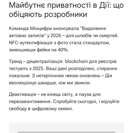
Майбутнє приватності в Дії: що
обіцяють розробники
Команда Мінцифри анонсувала “Видалення
актових записів” у 2026 – для шлюбів чи смертей.
NFC-аутентифікація з фото стала стандартом,
зменшивши фейки на 40%.
Тренд – децентралізація: blockchain для реєстрів
тестують з 2025. Ваші дані розподілені, стирання
локальне. З нетерпінням чекаю оновлень – Дія
еволюціонує швидше, ніж ми звикли.
Деактивація – не кінець світу, а пауза для
перезавантаження. Спробуйте сьогодні, і відчуйте
свободу в цифровому океані.