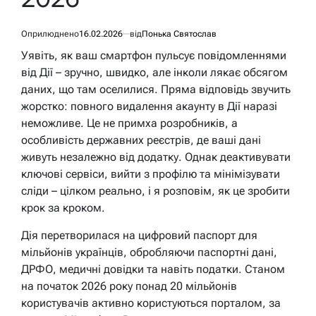
Оприлюднено
16.02.2026
від
Понька Святослав
Уявіть, як ваш смартфон пульсує повідомленнями
від Дії – зручно, швидко, але інколи лякає обсягом
даних, що там оселилися. Пряма відповідь звучить
жорстко: повного видалення акаунту в Дії наразі
неможливе. Це не примха розробників, а
особливість державних реєстрів, де ваші дані
живуть незалежно від додатку. Однак деактивувати
ключові сервіси, вийти з профілю та мінімізувати
сліди – цілком реально, і я розповім, як це зробити
крок за кроком.
Дія перетворилася на цифровий паспорт для
мільйонів українців, обробляючи паспортні дані,
ДРФО, медичні довідки та навіть податки. Станом
на початок 2026 року понад 20 мільйонів
користувачів активно користуються порталом, за