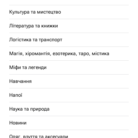
Культура та мистецтво
Література та книжки
Логістика та транспорт
Магія, хіромантія, езотерика, таро, містика
Міфи та легенди
Навчання
Напої
Наука та природа
Новини
Одяг, взуття та аксесуари