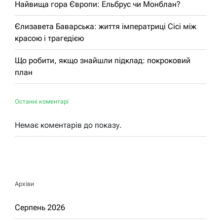
Найвища гора Європи: Ельбрус чи Монблан?
Єлизавета Баварська: життя імператриці Сісі між
красою і трагедією
Що робити, якщо знайшли підклад: покроковий
план
Останні коментарі
Немає коментарів до показу.
Архіви
Серпень 2026