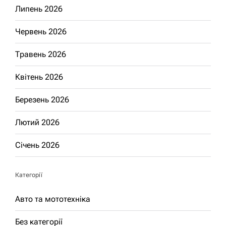
Липень 2026
Червень 2026
Травень 2026
Квітень 2026
Березень 2026
Лютий 2026
Січень 2026
Категорії
Авто та мототехніка
Без категорії